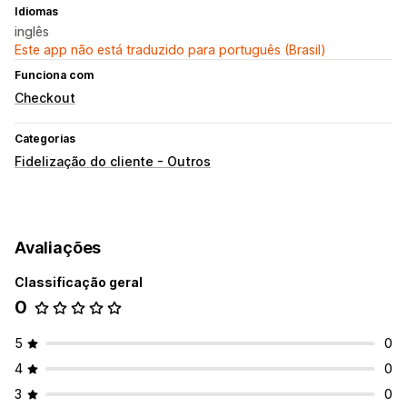
Idiomas
inglês
Este app não está traduzido para português (Brasil)
Funciona com
Checkout
Categorias
Fidelização do cliente - Outros
Avaliações
Classificação geral
0
5
0
4
0
3
0