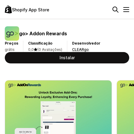
Shopify App Store
go> Addon Rewards
Preços
Classificação
Desenvolvedor
grátis
0,0
(0 Avaliações)
CLEARgo
Instalar