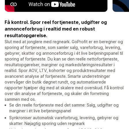
Få kontrol. Spor reel fortjeneste, udgifter og
annonceforbrug i realtid med en robust
resultatopgørelse.
Slut med at jonglere med regneark. GoProfit er en beregner og
sporing af fortjeneste, som samler salg, vareforbrug, levering,
gebyrer, skatter og annonceforbrug i ét live betjeningspanel til
sporing af fortjeneste. Du kan se den reelle nettofortjeneste,
resultatopgørelser, marginer og markedsføringsresultater i
realtid. Spor AOV, LTV, kohorter og produktresultater med
avanceret analyse af fortjeneste. Smarte underretninger
overvåger din butik døgnet rundt, og automatiserede
rapporter hjælper dig med at skalere med overskud. Få kontrol
over din analyse af fortjeneste, og skaler din forretning
sammen med os.
Se din reelle fortjeneste med det samme: Salg, udgifter og
marginer i ét live betjeningspanel
Synkroniser automatisk vareforbrug, levering, gebyrer og
skatter: Nøjagtig sporing uden regneark