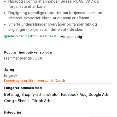
Nøjagtig sporing af annoncer: Se reel ROAS, CAC og
fortjeneste efter kanal
Daglige og ugentlige rapporter om fortjeneste samt on
demand-eksporter sikrer, at dit team er afstemt
Smarte underretninger overvåger og fanger fald og
stigninger i fortjeneste, i det øjeblik de sker.
Indeholder maskinoversat tekst
Vis oprindelig
Populær hos butikker som din
Hjemmehørende i USA
Sprog
Engelsk
Denne app er ikke oversat til Dansk
Fungerer sammen med
Betaling
Shopify-administrator
Facebook Ads
Google Ads
Google Sheets
Tiktok Ads
Kategorier