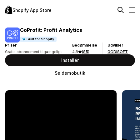
Shopify App Store
GoProfit: Profit Analytics
Built for Shopify
Priser
Bedømmelse
Udvikler
Gratis abonnement tilgængeligt
4,8
(85)
GODISOFT
Installér
Se demobutik