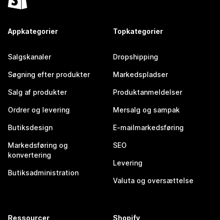
Appkategorier
Topkategorier
Salgskanaler
Dropshipping
Søgning efter produkter
Markedspladser
Salg af produkter
Produktanmeldelser
Ordrer og levering
Mersalg og sampak
Butiksdesign
E-mailmarkedsføring
Markedsføring og
SEO
konvertering
Levering
Butiksadministration
Valuta og oversættelse
Ressourcer
Shopify