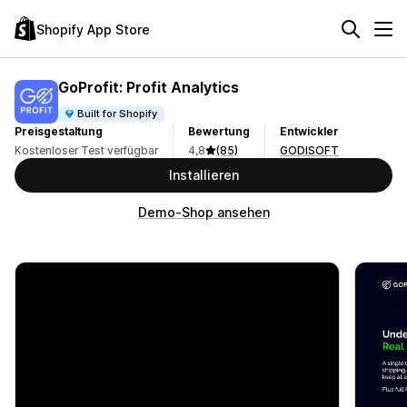
Shopify App Store
GoProfit: Profit Analytics
Built for Shopify
Preisgestaltung
Bewertung
Entwickler
Kostenloser Test verfügbar
4,8
(85)
GODISOFT
Installieren
Demo-Shop ansehen