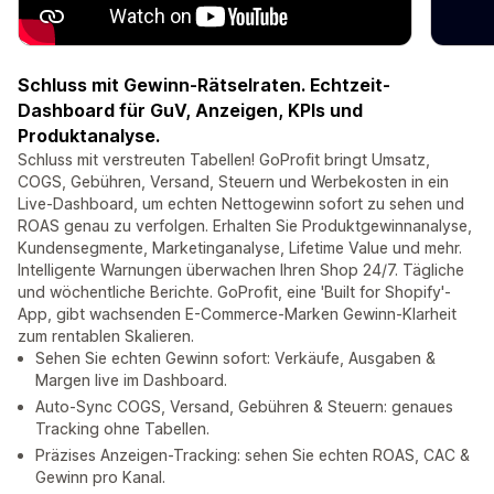
Schluss mit Gewinn-Rätselraten. Echtzeit-
Dashboard für GuV, Anzeigen, KPIs und
Produktanalyse.
Schluss mit verstreuten Tabellen! GoProfit bringt Umsatz,
COGS, Gebühren, Versand, Steuern und Werbekosten in ein
Live-Dashboard, um echten Nettogewinn sofort zu sehen und
ROAS genau zu verfolgen. Erhalten Sie Produktgewinnanalyse,
Kundensegmente, Marketinganalyse, Lifetime Value und mehr.
Intelligente Warnungen überwachen Ihren Shop 24/7. Tägliche
und wöchentliche Berichte. GoProfit, eine 'Built for Shopify'-
App, gibt wachsenden E-Commerce-Marken Gewinn-Klarheit
zum rentablen Skalieren.
Sehen Sie echten Gewinn sofort: Verkäufe, Ausgaben &
Margen live im Dashboard.
Auto-Sync COGS, Versand, Gebühren & Steuern: genaues
Tracking ohne Tabellen.
Präzises Anzeigen-Tracking: sehen Sie echten ROAS, CAC &
Gewinn pro Kanal.