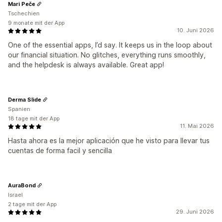
Mari Peče
Tschechien
9 monate mit der App
10. Juni 2026
One of the essential apps, I’d say. It keeps us in the loop about
our financial situation. No glitches, everything runs smoothly,
and the helpdesk is always available. Great app!
Derma Slide
Spanien
18 tage mit der App
11. Mai 2026
Hasta ahora es la mejor aplicación que he visto para llevar tus
cuentas de forma facil y sencilla
AuraBond
Israel
2 tage mit der App
29. Juni 2026