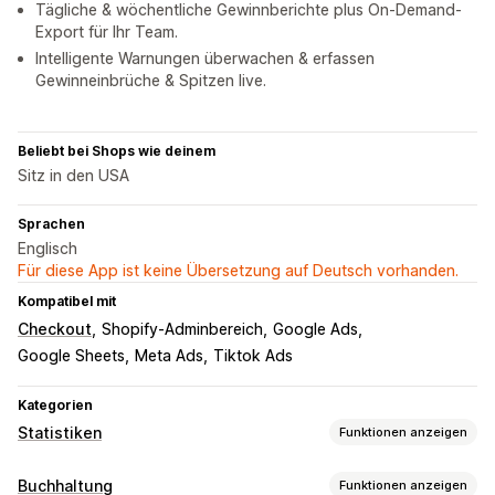
Tägliche & wöchentliche Gewinnberichte plus On-Demand-
Export für Ihr Team.
Intelligente Warnungen überwachen & erfassen
Gewinneinbrüche & Spitzen live.
Beliebt bei Shops wie deinem
Sitz in den USA
Sprachen
Englisch
Für diese App ist keine Übersetzung auf Deutsch vorhanden.
Kompatibel mit
Checkout
Shopify-Adminbereich
Google Ads
Google Sheets
Meta Ads
Tiktok Ads
Kategorien
Statistiken
Funktionen anzeigen
Kundenverhalten
Buchhaltung
Funktionen anzeigen