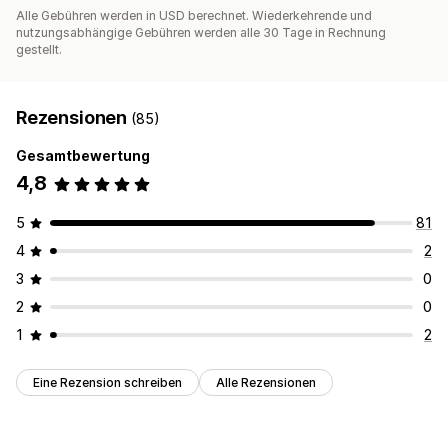
Alle Gebühren werden in USD berechnet. Wiederkehrende und
nutzungsabhängige Gebühren werden alle 30 Tage in Rechnung
gestellt.
Rezensionen
(85)
Gesamtbewertung
4,8
5
81
4
2
3
0
2
0
1
2
Eine Rezension schreiben
Alle Rezensionen