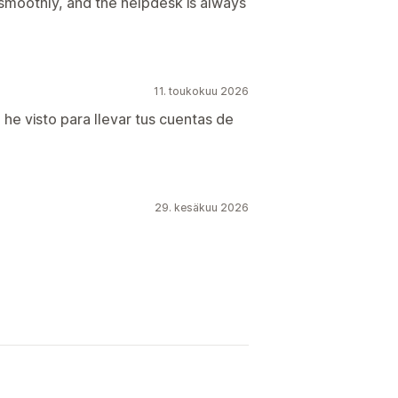
s smoothly, and the helpdesk is always
11. toukokuu 2026
 he visto para llevar tus cuentas de
29. kesäkuu 2026