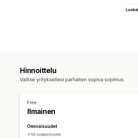
Luoka
Hinnoittelu
Valitse yrityksellesi parhaiten sopiva sopimus.
Free
Ilmainen
Ominaisuudet
50 orders/month