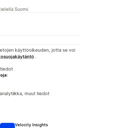
ielellä Suomi.
etojen käyttöoikeuden, jotta se voi
tosuojakäytäntö
.
atiedot
oja:
analytiikka, muut tiedot
Velocity Insights