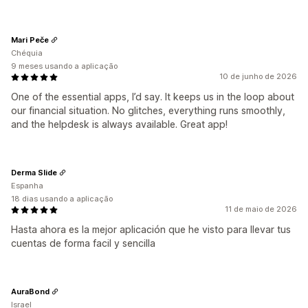
Mari Peče
Chéquia
9 meses usando a aplicação
10 de junho de 2026
One of the essential apps, I’d say. It keeps us in the loop about
our financial situation. No glitches, everything runs smoothly,
and the helpdesk is always available. Great app!
Derma Slide
Espanha
18 dias usando a aplicação
11 de maio de 2026
Hasta ahora es la mejor aplicación que he visto para llevar tus
cuentas de forma facil y sencilla
AuraBond
Israel