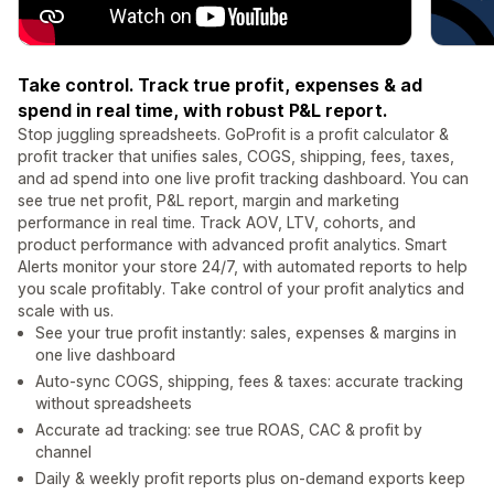
Take control. Track true profit, expenses & ad
spend in real time, with robust P&L report.
Stop juggling spreadsheets. GoProfit is a profit calculator &
profit tracker that unifies sales, COGS, shipping, fees, taxes,
and ad spend into one live profit tracking dashboard. You can
see true net profit, P&L report, margin and marketing
performance in real time. Track AOV, LTV, cohorts, and
product performance with advanced profit analytics. Smart
Alerts monitor your store 24/7, with automated reports to help
you scale profitably. Take control of your profit analytics and
scale with us.
See your true profit instantly: sales, expenses & margins in
one live dashboard
Auto-sync COGS, shipping, fees & taxes: accurate tracking
without spreadsheets
Accurate ad tracking: see true ROAS, CAC & profit by
channel
Daily & weekly profit reports plus on-demand exports keep