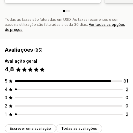
Todas as taxas são faturadas em USD. As taxas recorrentes e com
base na utilização são faturadas a cada 30 dias.
Ver todas as opções
de preços
Avaliações
(85)
Avaliação geral
4,8
5
81
4
2
3
0
2
0
1
2
Escrever uma avaliação
Todas as avaliações