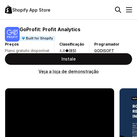
Shopify App Store
GoProfit: Profit Analytics
Built for Shopify
Preços
Classificação
Programador
Plano gratuito disponível
4,8
(85)
GODISOFT
Instale
Veja a loja de demonstração