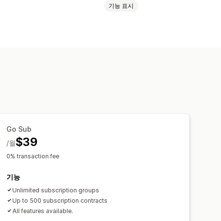
기능 표시
실물 제품
사용자 지정 구독
층별 가격
사용자 지정 가격 책정
Go Sub
$39
/월
0% transaction fee
기능
Unlimited subscription groups
Up to 500 subscription contracts
All features available.