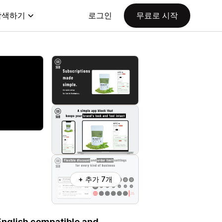
탐색하기
로그인
무료로 시작
+ 추가 7개
English compatible and