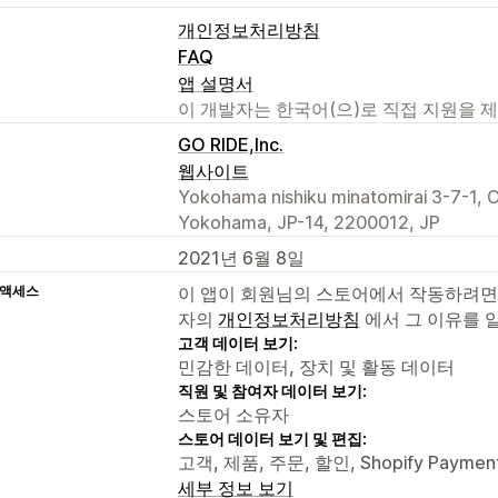
개인정보처리방침
FAQ
앱 설명서
이 개발자는 한국어(으)로 직접 지원을 
GO RIDE,Inc.
웹사이트
Yokohama nishiku minatomirai 3-7-1, 
Yokohama, JP-14, 2200012, JP
2021년 6월 8일
 액세스
이 앱이 회원님의 스토어에서 작동하려면
자의
개인정보처리방침
에서 그 이유를 
고객 데이터 보기:
민감한 데이터, 장치 및 활동 데이터
직원 및 참여자 데이터 보기:
스토어 소유자
스토어 데이터 보기 및 편집:
고객, 제품, 주문, 할인, Shopify Paym
세부 정보 보기