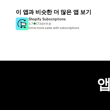
이 앱과 비슷한 더 많은 앱 보기
Shopify Subscriptions
별 5개 중
3.7
(734)
•
무료
총 리뷰 734개
Drive more sales with subscriptions
앱