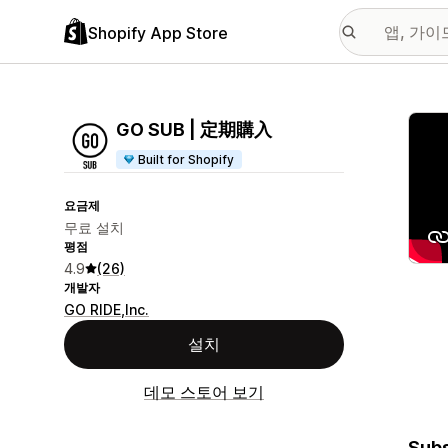
Shopify App Store
추천
GO SUB | 定期購入
Built for Shopify
요금제
무료 설치
평점
4.9
(26)
개발자
GO RIDE,Inc.
설치
데모 스토어 보기
Subs