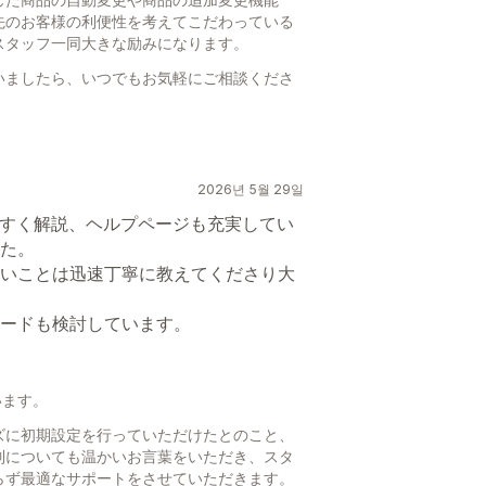
先のお客様の利便性を考えてこだわっている
スタッフ一同大きな励みになります。
いましたら、いつでもお気軽にご相談くださ
。
2026년 5월 29일
やすく解説、ヘルプページも充実してい
た。
いことは迅速丁寧に教えてくださり大
ードも検討しています。
います。
ズに初期設定を行っていただけたとのこと、
制についても温かいお言葉をいただき、スタ
らず最適なサポートをさせていただきます。