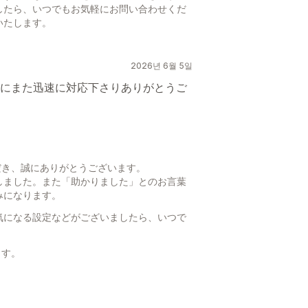
したら、いつでもお気軽にお問い合わせくだ
いたします。
2026년 6월 5일
にまた迅速に対応下さりありがとうご
ただき、誠にありがとうございます。
しました。また「助かりました」とのお言葉
みになります。
気になる設定などがございましたら、いつで
ます。