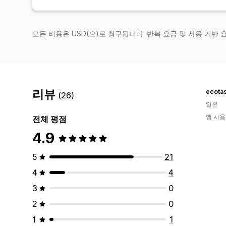
모든 비용은 USD(으)로 청구됩니다. 반복 요금 및 사용 기반
리뷰
ecot
(26)
일본
앱 사용
전체 평점
4.9
5
21
4
4
3
0
2
0
1
1