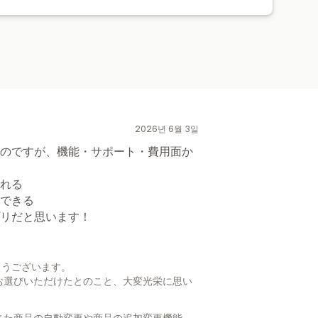
2026년 6월 3일
のですが、機能・サポート・費用面か
れる
できる
リだと思います！
とうございます。
お選びいただけたとのこと、大変光栄に思い
じた商品の自動変更や商品の追加変更機能