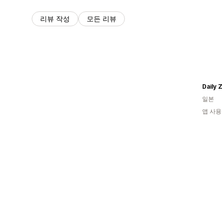
리뷰 작성
모든 리뷰
Daily 
일본
앱 사용