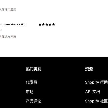
 人在使用应用
Boxbit - Inversiones Ampli SAS. 900878217
亚
 人在使用应用
热门类别
资源
代发货
Shopify 帮
市场
API 文档
产品评论
Shopify 社区