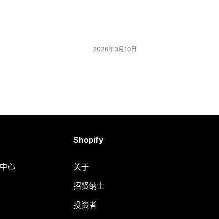
2026年3月10日
Shopify
助中心
关于
招贤纳士
投资者