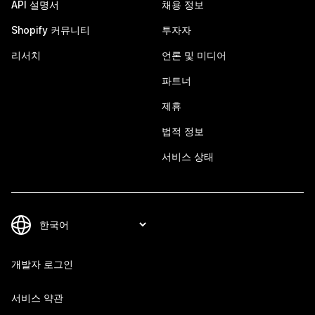
API 설명서
채용 정보
Shopify 커뮤니티
투자자
리서치
언론 및 미디어
파트너
제휴
법적 정보
서비스 상태
개발자 로그인
서비스 약관