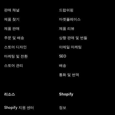
판매 채널
드랍쉬핑
제품 찾기
마켓플레이스
제품 판매
제품 리뷰
주문 및 배송
상향 판매 및 번들
스토어 디자인
이메일 마케팅
마케팅 및 전환
SEO
스토어 관리
배송
통화 및 번역
리소스
Shopify
Shopify 지원 센터
정보