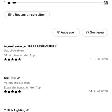
1
36
Eine Rezension schreiben
Anpassen
Sortieren
بي بوكس السعودية | b.box Saudi Arabia
Saudi-Arabien
31 minuten mit der App
16. Juli 2026
QRONGE
Vereinigte Staaten
Etwa ein monat mit der App
14. April 2026
T-SUN Lighting