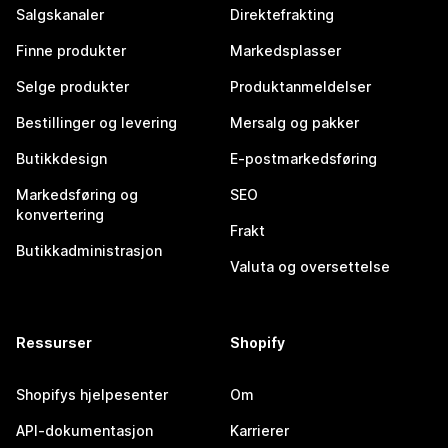
Salgskanaler
Direktefrakting
Finne produkter
Markedsplasser
Selge produkter
Produktanmeldelser
Bestillinger og levering
Mersalg og pakker
Butikkdesign
E-postmarkedsføring
Markedsføring og
SEO
konvertering
Frakt
Butikkadministrasjon
Valuta og oversettelse
Ressurser
Shopify
Shopifys hjelpesenter
Om
API-dokumentasjon
Karrierer