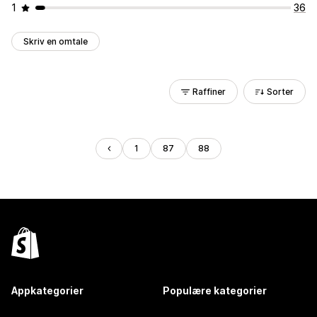
1
36
Skriv en omtale
Raffiner
Sorter
1
87
88
Appkategorier
Populære kategorier