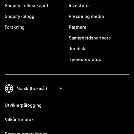
Shopify-fellesskapet
Investorer
Shopify-blogg
Presse og media
Forskning
Partnere
Samarbeidspartnere
Juridisk
Tjenestestatus
Utviklerpålogging
Vilkår for bruk
Personvernerklæring