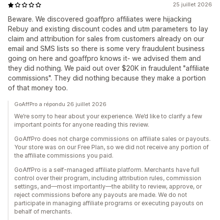
25 juillet 2026
Beware. We discovered goaffpro affiliates were hijacking
Rebuy and existing discount codes and utm parameters to lay
claim and attribution for sales from customers already on our
email and SMS lists so there is some very fraudulent business
going on here and goaffpro knows it- we advised them and
they did nothing. We paid out over $20K in fraudulent "affiliate
commissions". They did nothing because they make a portion
of that money too.
GoAffPro a répondu 26 juillet 2026
We’re sorry to hear about your experience. We’d like to clarify a few
important points for anyone reading this review.
GoAffPro does not charge commissions on affiliate sales or payouts.
Your store was on our Free Plan, so we did not receive any portion of
the affiliate commissions you paid.
GoAffPro is a self-managed affiliate platform. Merchants have full
control over their program, including attribution rules, commission
settings, and—most importantly—the ability to review, approve, or
reject commissions before any payouts are made. We do not
participate in managing affiliate programs or executing payouts on
behalf of merchants.