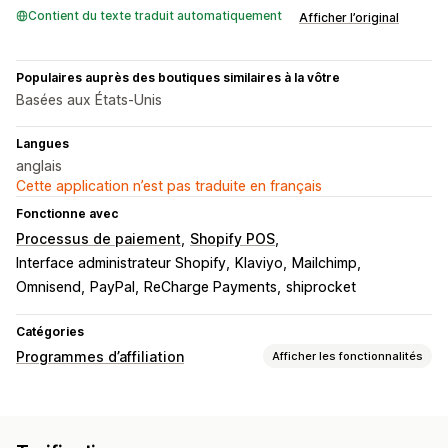
Contient du texte traduit automatiquement
Afficher l’original
Populaires auprès des boutiques similaires à la vôtre
Basées aux États-Unis
Langues
anglais
Cette application n’est pas traduite en français
Fonctionne avec
Processus de paiement
Shopify POS
Interface administrateur Shopify
Klaviyo
Mailchimp
Omnisend
PayPal
ReCharge Payments
shiprocket
Catégories
Programmes d’affiliation
Afficher les fonctionnalités
Options de commission
Règles automatisées
Périodes de maturation
Suivi