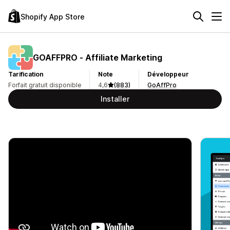
Shopify App Store
GOAFFPRO ‑ Affiliate Marketing
Tarification
Note
Développeur
Forfait gratuit disponible
4,6
(883)
GoAffPro
Installer