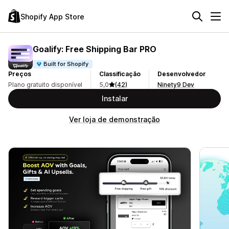
Shopify App Store
Goalify: Free Shipping Bar PRO
Built for Shopify
Preços
Classificação
Desenvolvedor
Plano gratuito disponível
5,0
(42)
Ninety9 Dev
Instalar
Ver loja de demonstração