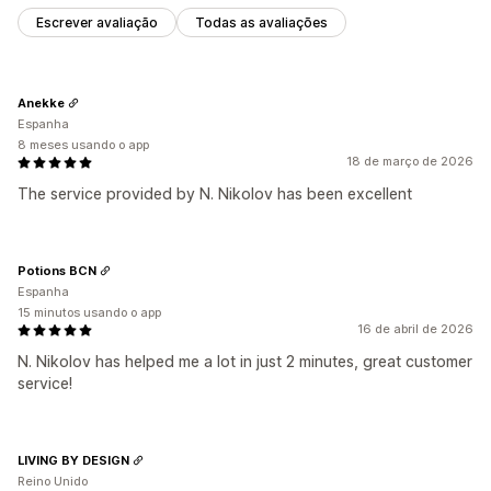
Escrever avaliação
Todas as avaliações
Anekke
Espanha
8 meses usando o app
18 de março de 2026
The service provided by N. Nikolov has been excellent
Potions BCN
Espanha
15 minutos usando o app
16 de abril de 2026
N. Nikolov has helped me a lot in just 2 minutes, great customer
service!
LIVING BY DESIGN
Reino Unido