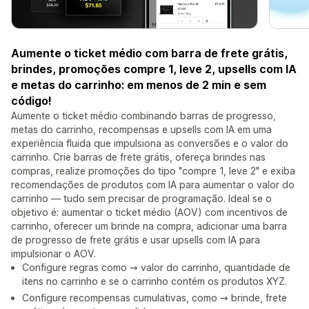
Aumente o ticket médio com barra de frete grátis,
brindes, promoções compre 1, leve 2, upsells com IA
e metas do carrinho: em menos de 2 min e sem
código!
Aumente o ticket médio combinando barras de progresso,
metas do carrinho, recompensas e upsells com IA em uma
experiência fluida que impulsiona as conversões e o valor do
carrinho. Crie barras de frete grátis, ofereça brindes nas
compras, realize promoções do tipo "compre 1, leve 2" e exiba
recomendações de produtos com IA para aumentar o valor do
carrinho — tudo sem precisar de programação. Ideal se o
objetivo é: aumentar o ticket médio (AOV) com incentivos de
carrinho, oferecer um brinde na compra, adicionar uma barra
de progresso de frete grátis e usar upsells com IA para
impulsionar o AOV.
Configure regras como ⇝ valor do carrinho, quantidade de
itens no carrinho e se o carrinho contém os produtos XYZ.
Configure recompensas cumulativas, como ⇝ brinde, frete