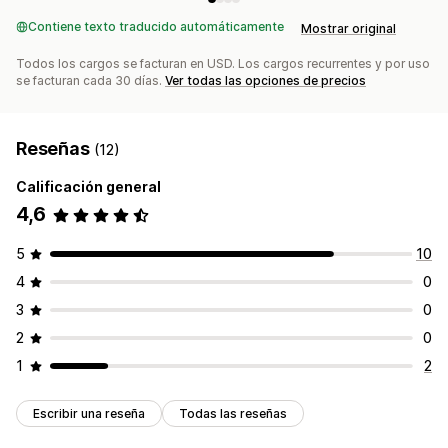
Contiene texto traducido automáticamente
Mostrar original
Todos los cargos se facturan en USD. Los cargos recurrentes y por uso
se facturan cada 30 días.
Ver todas las opciones de precios
Reseñas
(12)
Calificación general
4,6
5
10
4
0
3
0
2
0
1
2
Escribir una reseña
Todas las reseñas