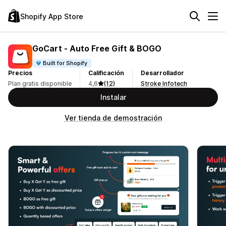
Shopify App Store
GoCart ‑ Auto Free Gift & BOGO
Built for Shopify
Precios
Calificación
Desarrollador
Plan gratis disponible
4,6
(12)
Stroke Infotech
Instalar
Ver tienda de demostración