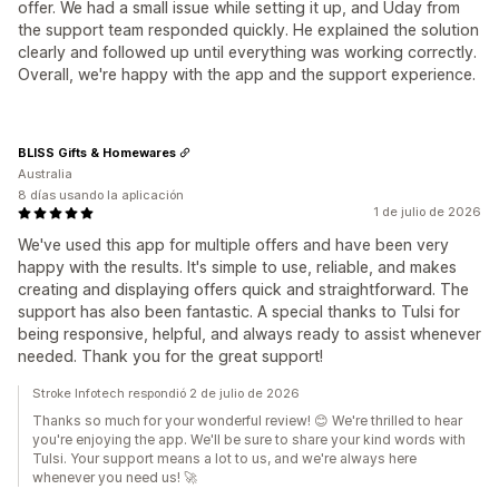
offer. We had a small issue while setting it up, and Uday from
the support team responded quickly. He explained the solution
clearly and followed up until everything was working correctly.
Overall, we're happy with the app and the support experience.
BLISS Gifts & Homewares
Australia
8 días usando la aplicación
1 de julio de 2026
We've used this app for multiple offers and have been very
happy with the results. It's simple to use, reliable, and makes
creating and displaying offers quick and straightforward. The
support has also been fantastic. A special thanks to Tulsi for
being responsive, helpful, and always ready to assist whenever
needed. Thank you for the great support!
Stroke Infotech respondió 2 de julio de 2026
Thanks so much for your wonderful review! 😊 We're thrilled to hear
you're enjoying the app. We'll be sure to share your kind words with
Tulsi. Your support means a lot to us, and we're always here
whenever you need us! 🚀