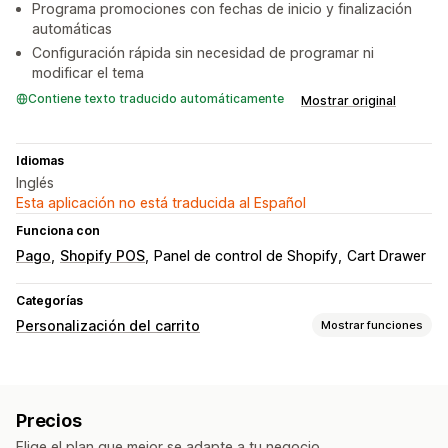
Programa promociones con fechas de inicio y finalización
automáticas
Configuración rápida sin necesidad de programar ni
modificar el tema
Contiene texto traducido automáticamente
Mostrar original
Idiomas
Inglés
Esta aplicación no está traducida al Español
Funciona con
Pago
Shopify POS
Panel de control de Shopify
Cart Drawer
Categorías
Personalización del carrito
Mostrar funciones
Visualización de carrito
Anuncios
Reglas personalizadas
Promociones
Precios
Hacer una venta adicional
Elige el plan que mejor se adapte a tu negocio.