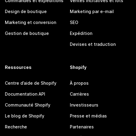
Commandes et expéditions
Ventes incitatives et lots
Design de boutique
Marketing par e-mail
Marketing et conversion
SEO
Gestion de boutique
Expédition
Devises et traduction
Ressources
Shopify
Centre d’aide de Shopify
À propos
Documentation API
Carrières
Communauté Shopify
Investisseurs
Le blog de Shopify
Presse et médias
Recherche
Partenaires