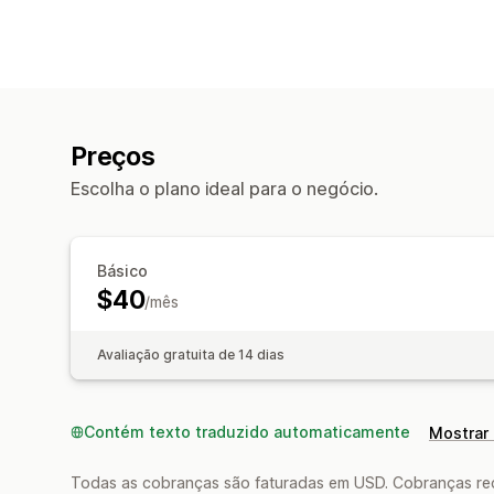
Preços
Escolha o plano ideal para o negócio.
Básico
$40
/mês
Avaliação gratuita de 14 dias
Contém texto traduzido automaticamente
Mostrar 
Todas as cobranças são faturadas em USD. Cobranças reco