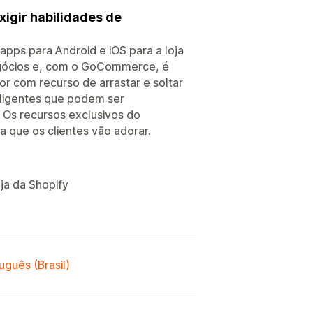
xigir habilidades de
ps para Android e iOS para a loja
negócios e, com o GoCommerce, é
or com recurso de arrastar e soltar
teligentes que podem ser
 Os recursos exclusivos do
que os clientes vão adorar.
ja da Shopify
uguês (Brasil)