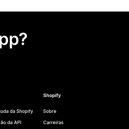
app?
Shopify
juda da Shopify
Sobre
ão da API
Carreiras