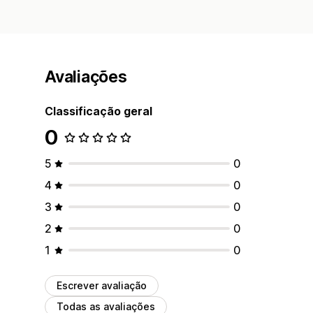
Avaliações
Classificação geral
0
5
0
4
0
3
0
2
0
1
0
Escrever avaliação
Todas as avaliações