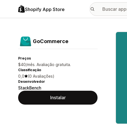
Shopify App Store
Galer
GoCommerce
Preços
$40/mês. Avaliação gratuita.
Classificação
0,0
(0 Avaliações)
Desenvolvedor
StackBench
Instalar