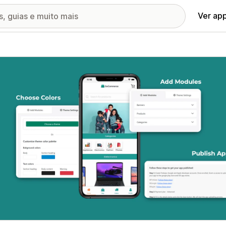
Ver ap
ia de imagens em destaque