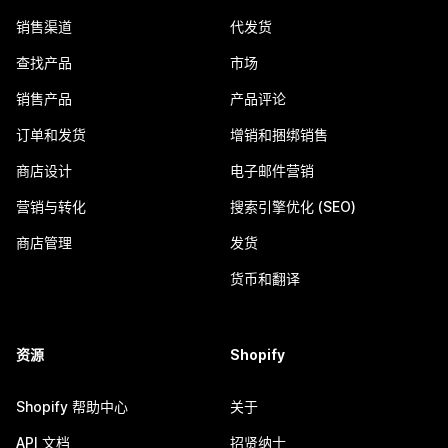
销售渠道
代发货
查找产品
市场
销售产品
产品评论
订单和发货
增销和捆绑销售
商店设计
电子邮件营销
营销与转化
搜索引擎优化 (SEO)
商店管理
发货
货币和翻译
资源
Shopify
Shopify 帮助中心
关于
API 文档
招贤纳士