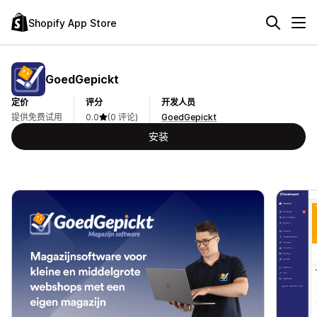
Shopify App Store
GoedGepickt
定价
评分
开发人员
提供免费试用
0.0
(0 评论)
GoedGepickt
安装