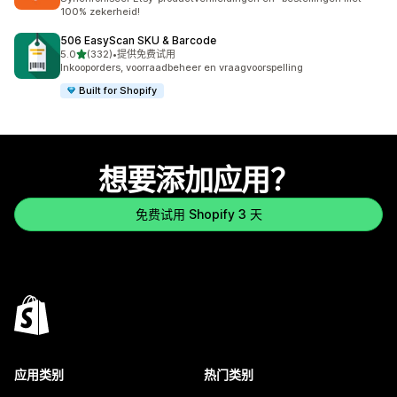
100% zekerheid!
506 EasyScan SKU & Barcode
星（满分 5 星）
5.0
(332)
•
提供免费试用
总共 332 条评论
Inkooporders, voorraadbeheer en vraagvoorspelling
Built for Shopify
想要添加应用？
免费试用 Shopify 3 天
应用类别
热门类别