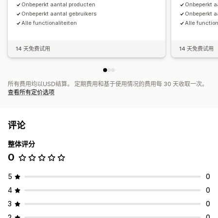
Onbeperkt aantal producten
Onbeperkt a
Onbeperkt aantal gebruikers
Onbeperkt a
Alle functionaliteiten
Alle function
14 天免费试用
14 天免费试用
所有费用均以USD结算。 定期费用和基于使用情况的费用每 30 天收取一次。
查看所有定价选项
评论
整体评分
0
5
0
4
0
3
0
2
0