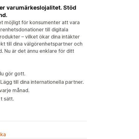
r varumärkeslojalitet. Stöd
nd.
 möjligt för konsumenter att vara
enhetsdonationer till digitala
rodukter – vilket ökar dina intäkter
kt till dina välgörenhetspartner och
. Nu är det ännu enklare för ditt
u gör gott.
gg till dina internationella partner.
 varje månad.
t sätt.
ska