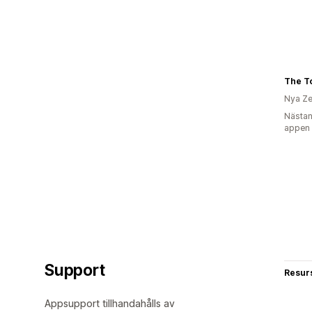
The T
Nya Ze
Nästan
appen
Support
Resur
Appsupport tillhandahålls av