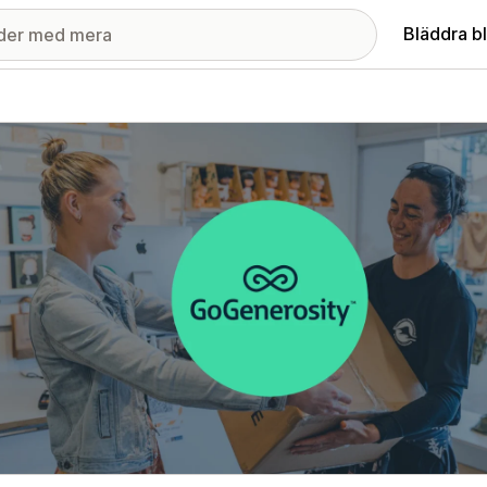
Bläddra b
ri med utvalda bilder