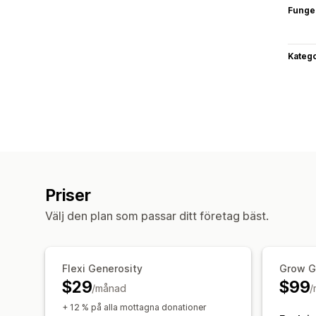
Funge
Katego
Priser
Välj den plan som passar ditt företag bäst.
Flexi Generosity
Grow G
$29
$99
/månad
/
+ 12 % på alla mottagna donationer