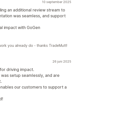
10 september 2025
ing an additional review stream to
entation was seamless, and support
nal impact with GoGen
work you already do - thanks TradeMutt!
26 juni 2025
or driving impact.
 was setup seamlessly, and are
.
enables our customers to support a
d!