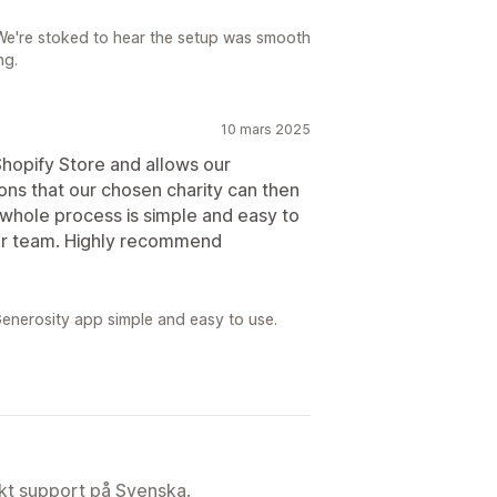
We're stoked to hear the setup was smooth
ng.
10 mars 2025
 Shopify Store and allows our
ons that our chosen charity can then
 whole process is simple and easy to
our team. Highly recommend
enerosity app simple and easy to use.
ekt support på Svenska.