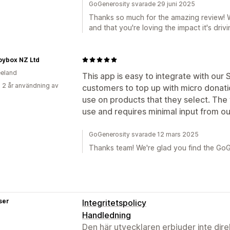
GoGenerosity svarade 29 juni 2025
Thanks so much for the amazing review! 
and that you're loving the impact it's drivi
oybox NZ Ltd
eland
This app is easy to integrate with our
 2 år användning av
customers to top up with micro donati
use on products that they select. The
use and requires minimal input from 
GoGenerosity svarade 12 mars 2025
Thanks team! We're glad you find the GoG
ser
Integritetspolicy
Handledning
Den här utvecklaren erbjuder inte dir