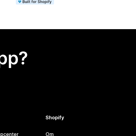
Built for Shopify
app?
Shopify
lpcenter
Om