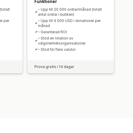
Funktioner
totalt
– Upp till 20 000 ordrar/månad (totalt
antal ordrar i butiken)
er per
– Upp till 4 000 USD i donationer per
månad
– Garanterad ROI
– Stöd en rotation av
välgörenhetsorganisationer
– Stöd för flera valutor
Prova gratis i 14 dagar