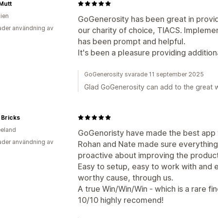
Mutt
lien
GoGenerosity has been great in provid
der användning av
our charity of choice, TIACS. Implem
has been prompt and helpful.
It's been a pleasure providing additio
GoGenerosity svarade 11 september 2025
Glad GoGenerosity can add to the great 
 Bricks
eland
GoGenoristy have made the best app f
der användning av
Rohan and Nate made sure everything
proactive about improving the product
Easy to setup, easy to work with and 
worthy cause, through us.
A true Win/Win/Win - which is a rare fin
10/10 highly recomend!