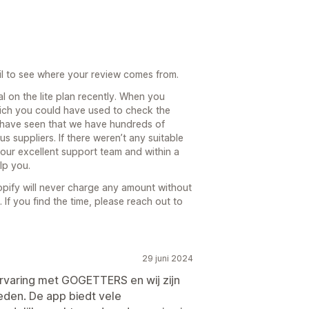
il to see where your review comes from.
al on the lite plan recently. When you
hich you could have used to check the
 have seen that we have hundreds of
s suppliers. If there weren’t any suitable
our excellent support team and within a
lp you.
pify will never charge any amount without
 If you find the time, please reach out to
29 juni 2024
ervaring met GOGETTERS en wij zijn
eden. De app biedt vele