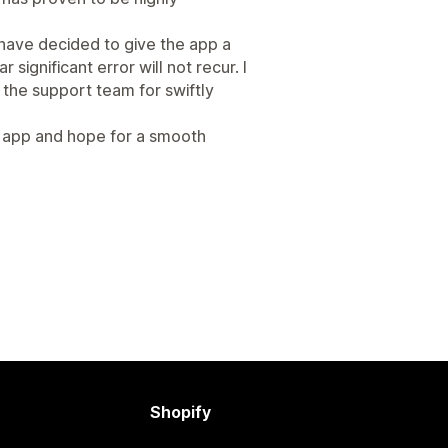
I have decided to give the app a
 significant error will not recur. I
 the support team for swiftly
he app and hope for a smooth
Shopify