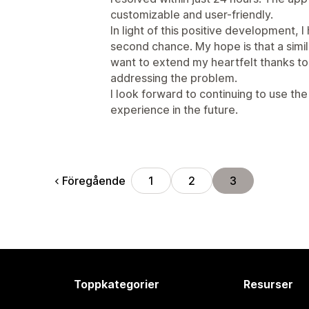
customizable and user-friendly.
In light of this positive development, 
second chance. My hope is that a similar
want to extend my heartfelt thanks to
addressing the problem.
I look forward to continuing to use t
experience in the future.
Föregående
1
2
3
Toppkategorier
Resurser