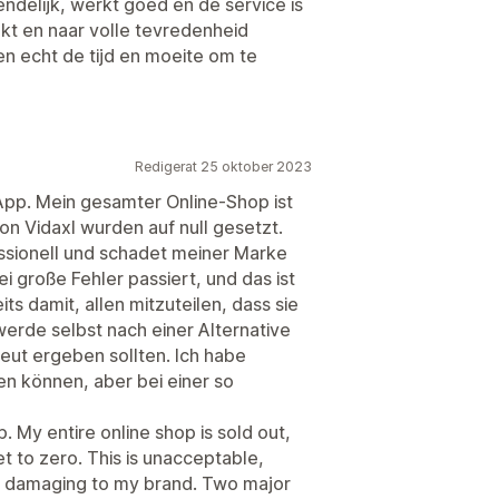
iendelijk, werkt goed en de service is
kt en naar volle tevredenheid
 echt de tijd en moeite om te
Redigerat 25 oktober 2023
 App. Mein gesamter Online-Shop ist
n Vidaxl wurden auf null gesetzt.
essionell und schadet meiner Marke
i große Fehler passiert, und das ist
ts damit, allen mitzuteilen, dass sie
werde selbst nach einer Alternative
neut ergeben sollten. Ich habe
en können, aber bei einer so
. My entire online shop is sold out,
t to zero. This is unacceptable,
tly damaging to my brand. Two major