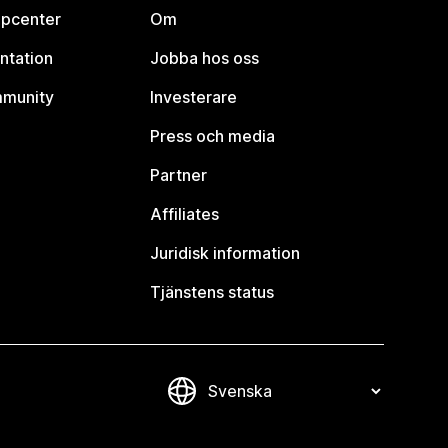
lpcenter
Om
ntation
Jobba hos oss
mmunity
Investerare
Press och media
Partner
Affiliates
Juridisk information
Tjänstens status