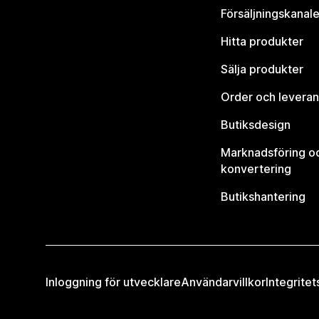
Försäljningskanale
Hitta produkter
Sälja produkter
Order och leveran
Butiksdesign
Marknadsföring o
konvertering
Butikshantering
Inloggning för utvecklare
Användarvillkor
Integritet