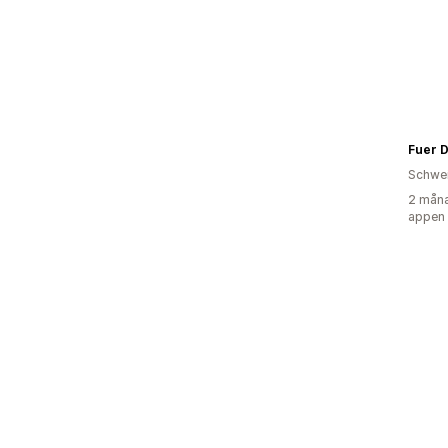
Fuer 
Schwe
2 måna
appen