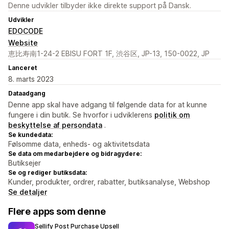
Denne udvikler tilbyder ikke direkte support på Dansk.
Udvikler
EDOCODE
Website
恵比寿南1-24-2 EBISU FORT 1F, 渋谷区, JP-13, 150-0022, JP
Lanceret
8. marts 2023
Dataadgang
Denne app skal have adgang til følgende data for at kunne
fungere i din butik. Se hvorfor i udviklerens
politik om
beskyttelse af persondata
.
Se kundedata:
Følsomme data, enheds- og aktivitetsdata
Se data om medarbejdere og bidragydere:
Butiksejer
Se og rediger butiksdata:
Kunder, produkter, ordrer, rabatter, butiksanalyse, Webshop
Se detaljer
Flere apps som denne
Sellify Post Purchase Upsell