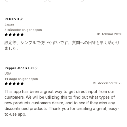
REGIEVO
Japan
3 måneder bruger appen
18. februar 2026
設定等、シンプルで使いやすいです。質問への回答も早く助かり
ました。
Pepper Jane's LLC
USA
14 dage bruger appen
19. december 2025
This app has been a great way to get direct input from our
customers. We will be utilizing this to find out what types of
new products customers desire, and to see if they miss any
discontinued products. Thank you for creating a great, easy-
to-use app.