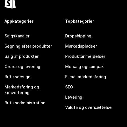
Appkategorier
Topkategorier
Salgskanaler
Dropshipping
Søgning efter produkter
Markedspladser
Salg af produkter
Produktanmeldelser
Ordrer og levering
Mersalg og sampak
Butiksdesign
E-mailmarkedsføring
Markedsføring og
SEO
konvertering
Levering
Butiksadministration
Valuta og oversættelse