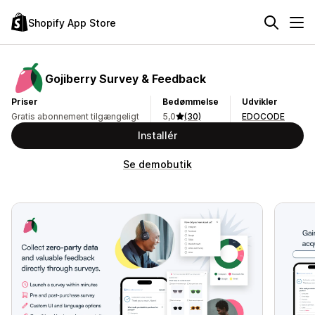
Shopify App Store
Gojiberry Survey & Feedback
Priser
Bedømmelse
Udvikler
Gratis abonnement tilgængeligt
5,0
(30)
EDOCODE
Installér
Se demobutik