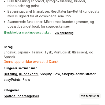
Fuld tilpasning af brand, sproglokalisering, billeder,
rabatkoder og point
Betjeningspanel til analyser: Resultater knyttet til kundedata
med mulighed for at downloade som CSV
Avancerede funktioner: Målret mod kundesegmenter, og
opsæt betinget logik for spørgeskemaer
Indeholder maskinoversat tekst
Vis oprindelig
Sprog
Engelsk, Japansk, Fransk, Tysk, Portugisisk (Brasilien), og
Spansk
Denne app er ikke oversat til Dansk
Fungerer sammen med
Betaling
Kundekonti
Shopify Flow
Shopify-administrator
easyPoints
Flow
Kategorier
Spørgeundersøgelser
Vis funktioner