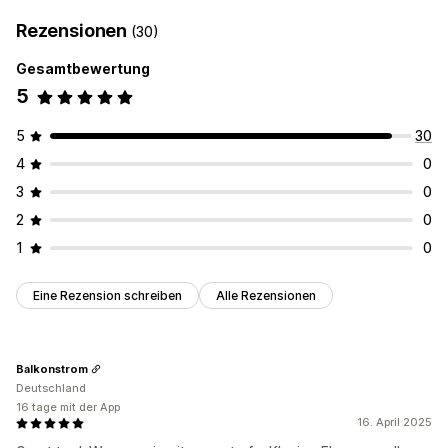
Rezensionen
(30)
Gesamtbewertung
5
5
30
4
0
3
0
2
0
1
0
Eine Rezension schreiben
Alle Rezensionen
Balkonstrom
Deutschland
16 tage mit der App
16. April 2025