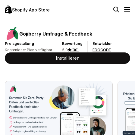
Shopify App Store
Gojiberry Umfrage & Feedback
Preisgestaltung
Bewertung
Entwickler
Kostenloser Plan verfügbar
5,0
(30)
EDOCODE
Installieren