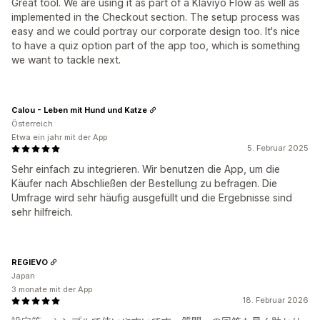
Great tool. We are using it as part of a Klaviyo Flow as well as
implemented in the Checkout section. The setup process was
easy and we could portray our corporate design too. It's nice
to have a quiz option part of the app too, which is something
we want to tackle next.
Calou - Leben mit Hund und Katze
Österreich
Etwa ein jahr mit der App
5. Februar 2025
Sehr einfach zu integrieren. Wir benutzen die App, um die
Käufer nach Abschließen der Bestellung zu befragen. Die
Umfrage wird sehr häufig ausgefüllt und die Ergebnisse sind
sehr hilfreich.
REGIEVO
Japan
3 monate mit der App
18. Februar 2026