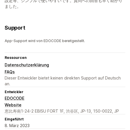
設定等、シンプルで使いやすいです。質問への回答も早く助かり
ました。
Support
App-Support wird von EDOCODE bereitgestellt.
Ressourcen
Datenschutzerklärung
FAQs
Dieser Entwickler bietet keinen direkten Support auf Deutsch
an.
Entwickler
EDOCODE
Website
恵比寿南1-24-2 EBISU FORT 1F, 渋谷区, JP-13, 150-0022, JP
Eingeführt
8. März 2023