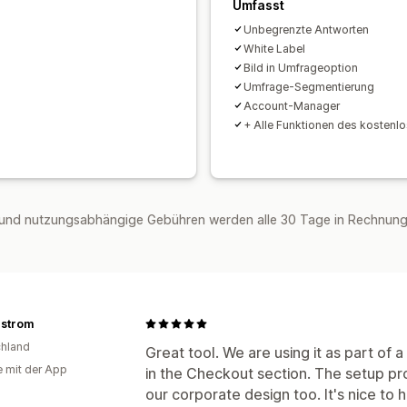
Umfasst
Unbegrenzte Antworten
White Label
Bild in Umfrageoption
Umfrage-Segmentierung
Account-Manager
+ Alle Funktionen des kostenl
und nutzungsabhängige Gebühren werden alle 30 Tage in Rechnung 
nstrom
hland
Great tool. We are using it as part of
e mit der App
in the Checkout section. The setup p
our corporate design too. It's nice to 