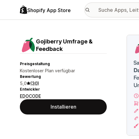
Shopify App Store
Vorge
Gojiberry Umfrage &
Feedback
Preisgestaltung
Kostenloser Plan verfügbar
Bewertung
5,0
(30)
Entwickler
EDOCODE
Installieren