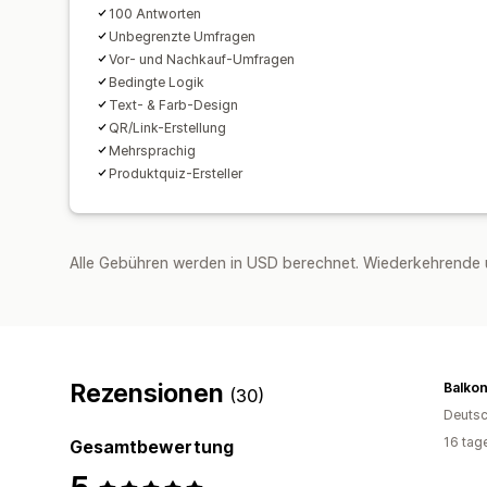
100 Antworten
Unbegrenzte Umfragen
Vor- und Nachkauf-Umfragen
Bedingte Logik
Text- & Farb-Design
QR/Link-Erstellung
Mehrsprachig
Produktquiz-Ersteller
Alle Gebühren werden in USD berechnet. Wiederkehrende 
Rezensionen
Balko
(30)
Deutsc
16 tag
Gesamtbewertung