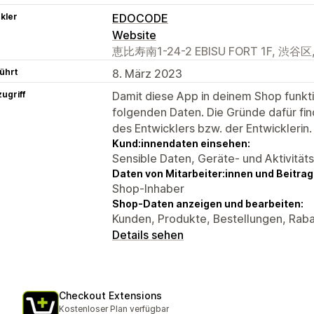
kler
EDOCODE
Website
恵比寿南1-24-2 EBISU FORT 1F, 渋谷区, J
ührt
8. März 2023
ugriff
Damit diese App in deinem Shop funktio
folgenden Daten. Die Gründe dafür fin
des Entwicklers bzw. der Entwicklerin.
Kund:innendaten einsehen:
Sensible Daten, Geräte- und Aktivität
Daten von Mitarbeiter:innen und Beitra
Shop-Inhaber
Shop-Daten anzeigen und bearbeiten:
Kunden, Produkte, Bestellungen, Rab
Details sehen
Checkout Extensions
Kostenloser Plan verfügbar