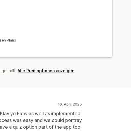
osen Plans
gestellt.
Alle Preisoptionen anzeigen
16. April 2025
 a Klaviyo Flow as well as implemented
rocess was easy and we could portray
have a quiz option part of the app too,