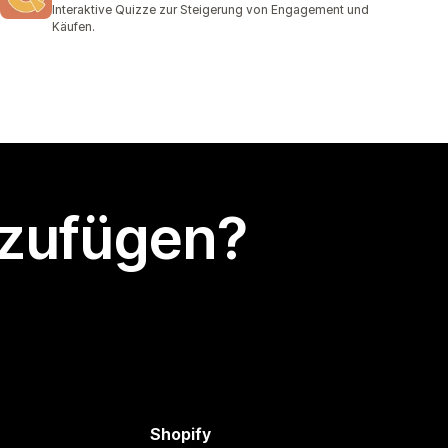
Interaktive Quizze zur Steigerung von Engagement und
Käufen.
nzufügen?
Shopify