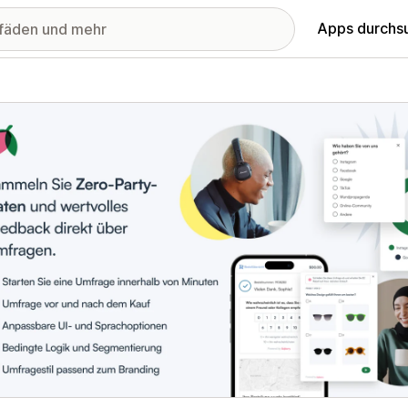
Apps durchs
stellte Bildergalerie