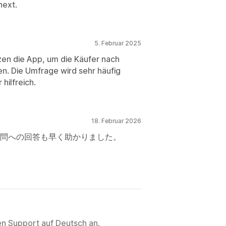
next.
5. Februar 2025
tzen die App, um die Käufer nach
n. Die Umfrage wird sehr häufig
hilfreich.
18. Februar 2026
問への回答も早く助かりました。
ten Support auf Deutsch an.