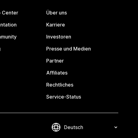
p Center
Über uns
ntation
Karriere
mmunity
Investoren
g
Presse und Medien
Partner
Affiliates
Rechtliches
Service-Status