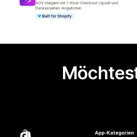
AOV steigern mit 1-Klick-Checkout-Upsell und
Dankesseiten-Angeboten
Built for Shopify
Möchtest
App-Kategorien