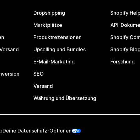
Dropshipping
Shopify Hel
Marktplätze
API-Dokume
en
Produktrezensionen
Shopify Co
 Versand
Upselling und Bundles
Shopify Blo
E-Mail-Marketing
Forschung
nversion
SEO
Versand
Währung und Übersetzung
p
Deine Datenschutz-Optionen