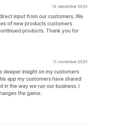
19. desember 2025
direct input from our customers. We
 types of new products customers
scontinued products. Thank you for
11. november 2025
re deeper insight on my customers
his app my customers have shared
 in the way we run our business. I
 changes the game.