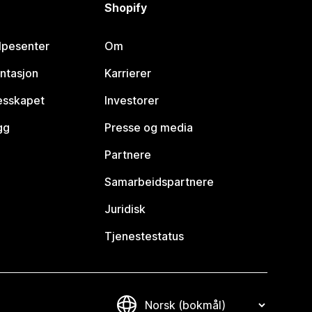
Shopify
lpesenter
Om
ntasjon
Karrierer
lesskapet
Investorer
gg
Presse og media
Partnere
Samarbeidspartnere
Juridisk
Tjenestestatus