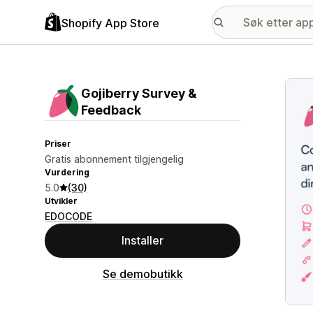
Shopify App Store
Galle
Gojiberry Survey &
Feedback
Priser
Gratis abonnement tilgjengelig
Vurdering
5.0
(30)
Utvikler
EDOCODE
Installer
Se demobutikk