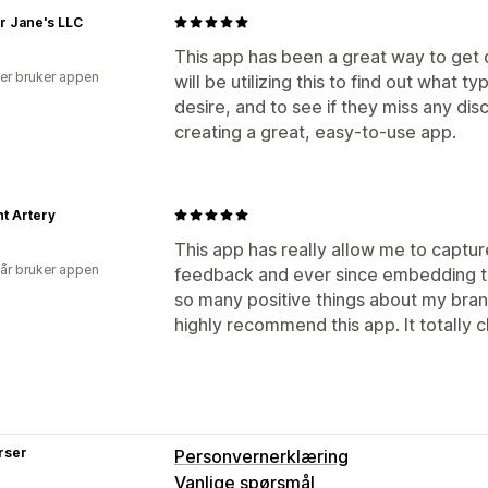
r Jane's LLC
This app has been a great way to get 
er bruker appen
will be utilizing this to find out what
desire, and to see if they miss any di
creating a great, easy-to-use app.
t Artery
This app has really allow me to captu
 år bruker appen
feedback and ever since embedding t
so many positive things about my brand
highly recommend this app. It totally
rser
Personvernerklæring
Vanlige spørsmål