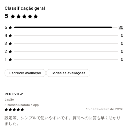
Classificação geral
5
5
30
4
0
3
0
2
0
1
0
Escrever avaliação
Todas as avaliações
REGIEVO
Japão
3 meses usando o app
18 de fevereiro de 2026
設定等、シンプルで使いやすいです。質問への回答も早く助かり
ました。