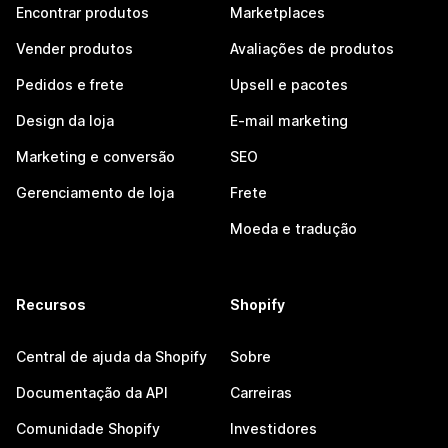
Encontrar produtos
Marketplaces
Vender produtos
Avaliações de produtos
Pedidos e frete
Upsell e pacotes
Design da loja
E-mail marketing
Marketing e conversão
SEO
Gerenciamento de loja
Frete
Moeda e tradução
Recursos
Shopify
Central de ajuda da Shopify
Sobre
Documentação da API
Carreiras
Comunidade Shopify
Investidores