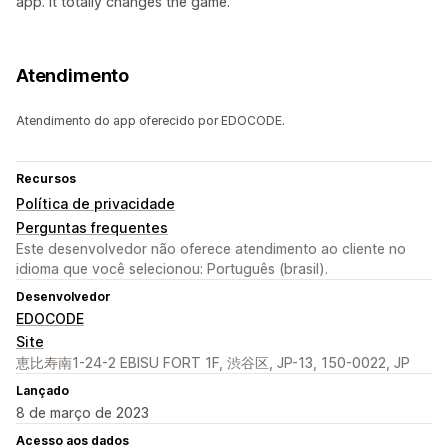
app. It totally changes the game.
Atendimento
Atendimento do app oferecido por EDOCODE.
Recursos
Política de privacidade
Perguntas frequentes
Este desenvolvedor não oferece atendimento ao cliente no
idioma que você selecionou: Português (brasil).
Desenvolvedor
EDOCODE
Site
恵比寿南1-24-2 EBISU FORT 1F, 渋谷区, JP-13, 150-0022, JP
Lançado
8 de março de 2023
Acesso aos dados