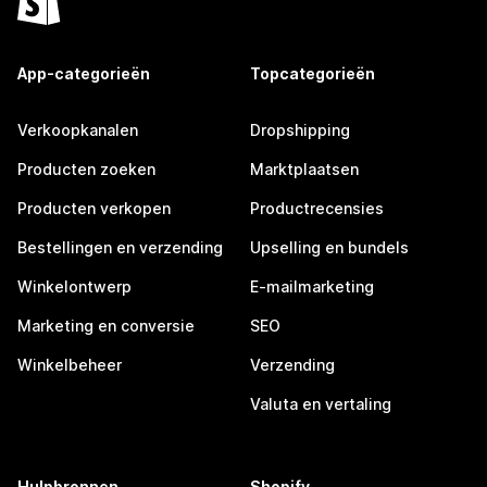
App-categorieën
Topcategorieën
Verkoopkanalen
Dropshipping
Producten zoeken
Marktplaatsen
Producten verkopen
Productrecensies
Bestellingen en verzending
Upselling en bundels
Winkelontwerp
E-mailmarketing
Marketing en conversie
SEO
Winkelbeheer
Verzending
Valuta en vertaling
Hulpbronnen
Shopify