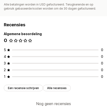
Alle betalingen worden in USD gefactureerd. Terugkerende en op
gebruik gebaseerde kosten worden om de 30 dagen gefactureerd.
Recensies
Algemene beoordeling
0
5
0
4
0
3
0
2
0
1
0
Een recensie schrijven
Alle recensies
Nog geen recensies