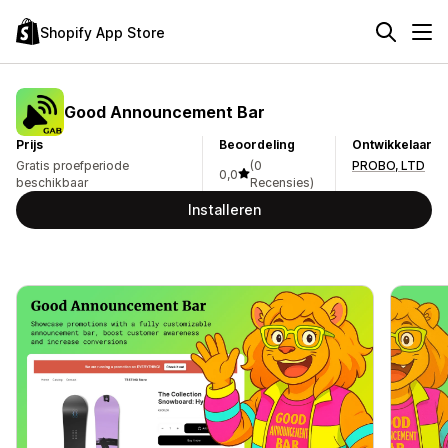
Shopify App Store
Good Announcement Bar
Prijs
Beoordeling
Ontwikkelaar
Gratis proefperiode
(0
PROBO, LTD
0,0
beschikbaar
Recensies)
Installeren