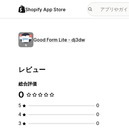
Shopify App Store
Good Form Lite ‑ dj3dw
レビュー
総合評価
0
5
0
4
0
3
0