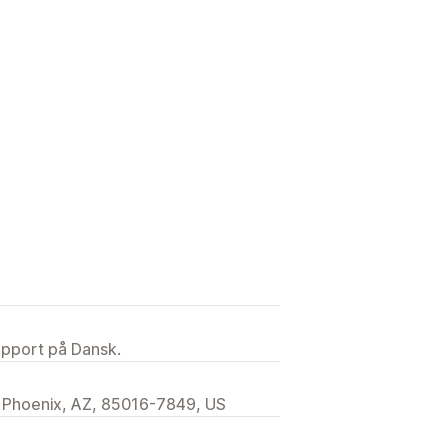
upport på Dansk.
 Phoenix, AZ, 85016-7849, US