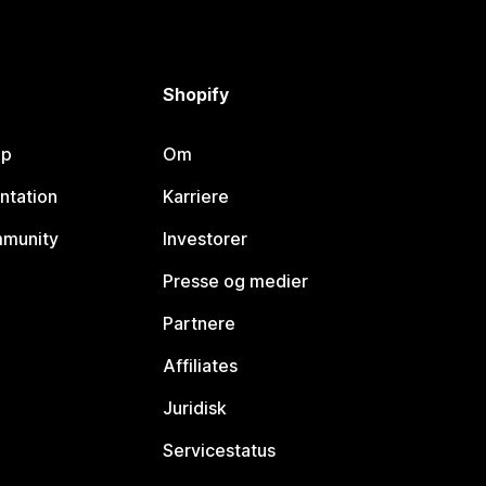
Shopify
lp
Om
ntation
Karriere
mmunity
Investorer
Presse og medier
Partnere
Affiliates
Juridisk
Servicestatus