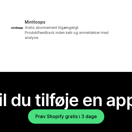
Mintloops
Gratis abonnement tilgængeligt
Produktfeedback inden køb og anmeldelser med
analyse.
il du tilføje en ap
Prøv Shopify gratis i 3 dage