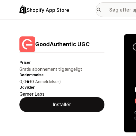
Shopify App Store
Galle
GoodAuthentic UGC
Priser
Gratis abonnement tilgængeligt
Bedømmelse
0,0
(0 Anmeldelser)
Udvikler
Garner Labs
Installér