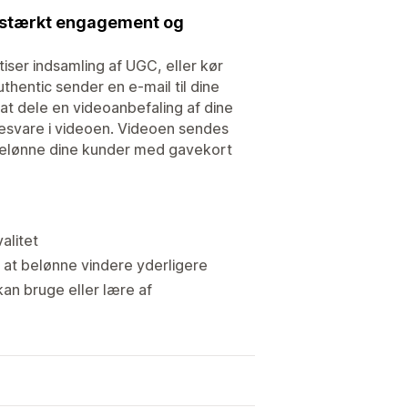
 stærkt engagement og
er indsamling af UGC, eller kør
ntic sender en e-mail til dine
at dele en videoanbefaling af dine
besvare i videoen. Videoen sendes
 belønne dine kunder med gavekort
alitet
 at belønne vindere yderligere
an bruge eller lære af