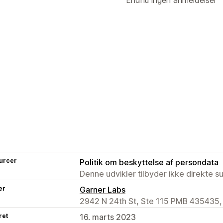
urcer
Politik om beskyttelse af persondata
Denne udvikler tilbyder ikke direkte s
er
Garner Labs
2942 N 24th St, Ste 115 PMB 435435,
ret
16. marts 2023