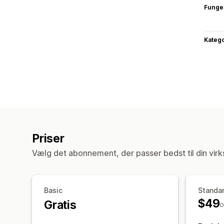
Funge
Katego
Priser
Vælg det abonnement, der passer bedst til din vir
Basic
Standa
$49
Gratis
o