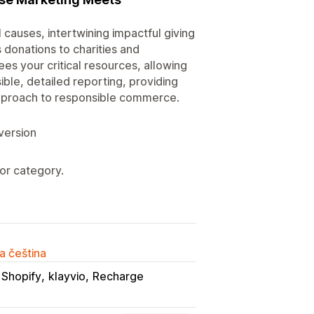
 causes, intertwining impactful giving
 donations to charities and
ees your critical resources, allowing
ble, detailed reporting, providing
 approach to responsible commerce.
version
or category.
a čeština
 Shopify
klayvio
Recharge