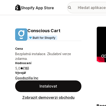
Shopify App Store
Galer
Conscious Cart
Built for Shopify
Cena
Bezplatná instalace. Zkušební verze
zdarma.
Hodnocení
5,0
(16)
Vývojář
Goodszilla Inc
Instalovat
Zobrazit demoverzi obchodu
Boos