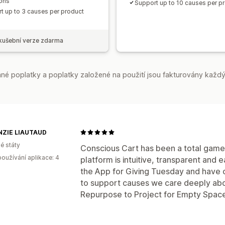
ons
Support up to 10 causes per p
t up to 3 causes per product
kušební verze zdarma
é poplatky a poplatky založené na použití jsou fakturovány každý
ZIE LIAUTAUD
é státy
Conscious Cart has been a total game
oužívání aplikace: 4
platform is intuitive, transparent and
the App for Giving Tuesday and have c
to support causes we care deeply abo
Repurpose to Project for Empty Space