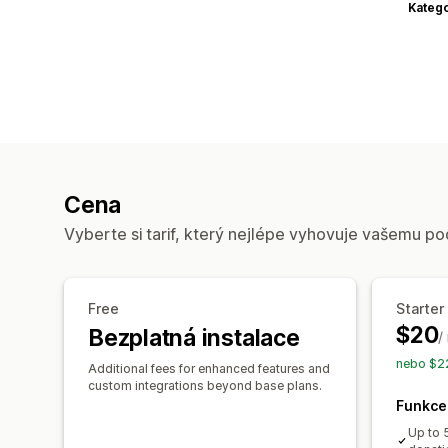
Katego
Cena
Vyberte si tarif, který nejlépe vyhovuje vašemu po
Free
Starter
$20
Bezplatná instalace
/
nebo $22
Additional fees for enhanced features and
custom integrations beyond base plans.
Funkce
Up to 