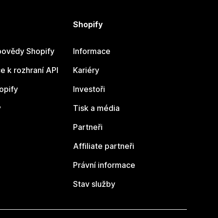
Shopify
ovědy Shopify
Informace
 k rozhraní API
Kariéry
opify
Investoři
y
Tisk a média
Partneři
Affiliate partneři
Právní informace
Stav služby