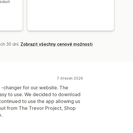
roduct
ch 30 dní.
Zobrazit všechny cenové možnosti
7. březen 2026
 -changer for our website. The
 easy to use. We decided to download
ontinued to use the app allowing us
ut from The Trevor Project, Shop
.