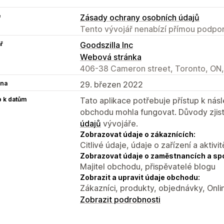
e
Zásady ochrany osobních údajů
Tento vývojář nenabízí přímou podpor
ř
Goodszilla Inc
Webová stránka
406-38 Cameron street, Toronto, ON
na
29. březen 2022
p k datům
Tato aplikace potřebuje přístup k ná
obchodu mohla fungovat. Důvody zjist
údajů
vývojáře.
Zobrazovat údaje o zákaznících:
Citlivé údaje, údaje o zařízení a aktivit
Zobrazovat údaje o zaměstnancích a sp
Majitel obchodu, přispěvatelé blogu
Zobrazit a upravit údaje obchodu:
Zákazníci, produkty, objednávky, Onl
Zobrazit podrobnosti