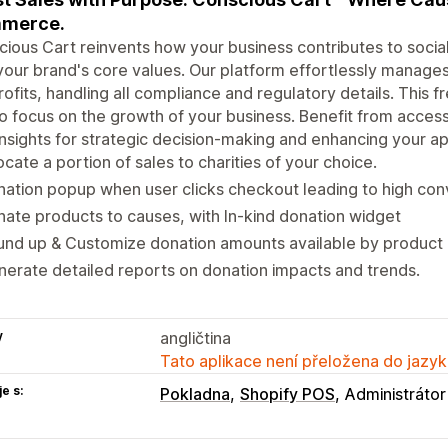
merce.
ious Cart reinvents how your business contributes to social
your brand's core values. Our platform effortlessly manages
ofits, handling all compliance and regulatory details. This fr
o focus on the growth of your business. Benefit from accessi
 insights for strategic decision-making and enhancing your
ocate a portion of sales to charities of your choice.
ation popup when user clicks checkout leading to high con
ate products to causes, with In-kind donation widget
nd up & Customize donation amounts available by product 
erate detailed reports on donation impacts and trends.
y
angličtina
Tato aplikace není přeložena do jazyk
e s:
Pokladna
Shopify POS
Administrátor