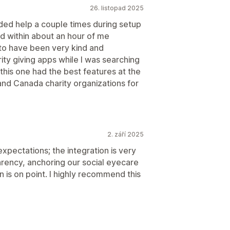
26. listopad 2025
ded help a couple times during setup
d within about an hour of me
to have been very kind and
ty giving apps while I was searching
 this one had the best features at the
and Canada charity organizations for
2. září 2025
pectations; the integration is very
rency, anchoring our social eyecare
is on point. I highly recommend this