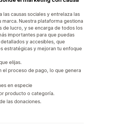
 las causas sociales y entrelaza las
u marca. Nuestra plataforma gestiona
s de lucro, y se encarga de todos los
s más importantes para que puedas
 detallados y accesibles, que
s estratégicas y mejoran tu enfoque
ue elijas.
n el proceso de pago, lo que genera
nes en especie
or producto o categoría.
de las donaciones.