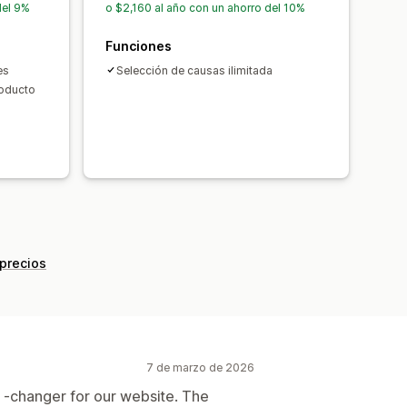
del 9%
o $2,160 al año con un ahorro del 10%
Funciones
es
Selección de causas ilimitada
roducto
 precios
7 de marzo de 2026
 -changer for our website. The