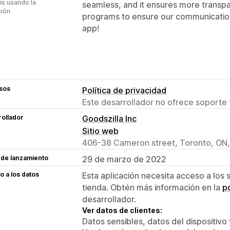
s usando la
seamless, and it ensures more transpa
ción
programs to ensure our communication 
app!
sos
Política de privacidad
Este desarrollador no ofrece soporte 
ollador
Goodszilla Inc
Sitio web
406-38 Cameron street, Toronto, ON
 de lanzamiento
29 de marzo de 2022
 a los datos
Esta aplicación necesita acceso a los 
tienda. Obtén más información en la
po
desarrollador.
Ver datos de clientes:
Datos sensibles, datos del dispositivo 