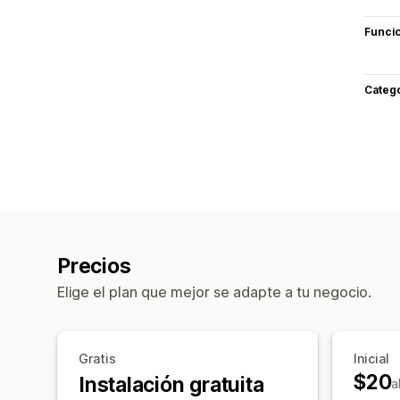
Funci
Categ
Precios
Elige el plan que mejor se adapte a tu negocio.
Gratis
Inicial
$20
Instalación gratuita
a