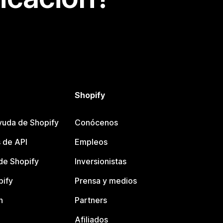
Shopify
yuda de Shopify
Conócenos
 de API
Empleos
e Shopify
Inversionistas
pify
Prensa y medios
n
Partners
Afiliados