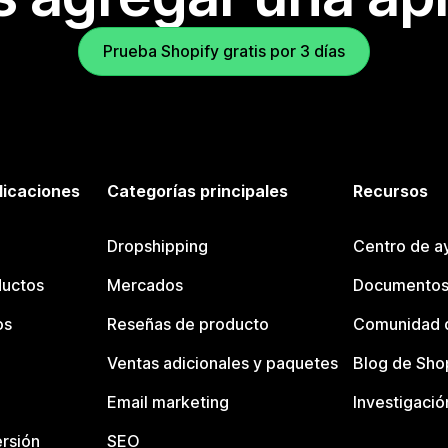
Prueba Shopify gratis por 3 días
licaciones
Categorías principales
Recursos
Dropshipping
Centro de a
ductos
Mercados
Documentos
os
Reseñas de producto
Comunidad d
Ventas adicionales y paquetes
Blog de Sho
Email marketing
Investigació
rsión
SEO