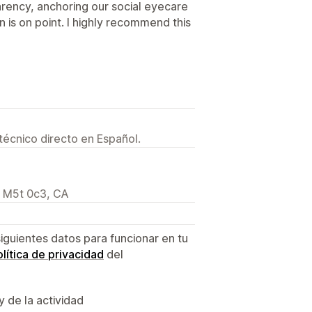
rency, anchoring our social eyecare
is on point. I highly recommend this
técnico directo en Español.
, M5t 0c3, CA
siguientes datos para funcionar en tu
lítica de privacidad
del
y de la actividad