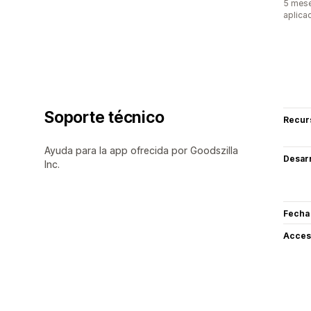
5 mese
aplica
Soporte técnico
Recur
Ayuda para la app ofrecida por Goodszilla
Desarr
Inc.
Fecha
Acceso