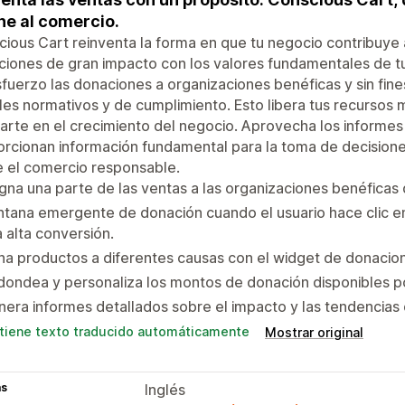
ne al comercio.
ious Cart reinventa la forma en que tu negocio contribuye a
iones de gran impacto con los valores fundamentales de t
sfuerzo las donaciones a organizaciones benéficas y sin fine
les normativos y de cumplimiento. Esto libera tus recurso
arte en el crecimiento del negocio. Aprovecha los informes
rcionan información fundamental para la toma de decisione
 el comercio responsable.
gna una parte de las ventas a las organizaciones benéficas q
tana emergente de donación cuando el usuario hace clic e
 alta conversión.
a productos a diferentes causas con el widget de donacio
ondea y personaliza los montos de donación disponibles p
era informes detallados sobre el impacto y las tendencias 
tiene texto traducido automáticamente
Mostrar original
as
Inglés