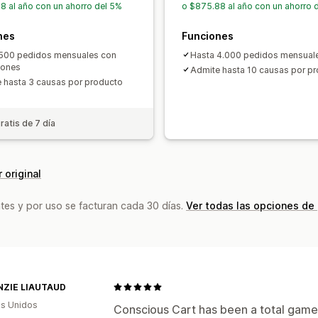
8 al año con un ahorro del 5%
o $875.88 al año con un ahorro 
Código personalizado
nes
Funciones
500 pedidos mensuales con
Hasta 4.000 pedidos mensual
iones
Admite hasta 10 causas por p
 hasta 3 causas por producto
ratis de 7 día
 original
tes y por uso se facturan cada 30 días.
Ver todas las opciones de
ZIE LIAUTAUD
s Unidos
Conscious Cart has been a total game