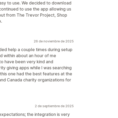
 easy to use. We decided to download
ontinued to use the app allowing us
ut from The Trevor Project, Shop
.
26 de noviembre de 2025
ded help a couple times during setup
d within about an hour of me
to have been very kind and
ty giving apps while I was searching
 this one had the best features at the
and Canada charity organizations for
2 de septiembre de 2025
pectations; the integration is very