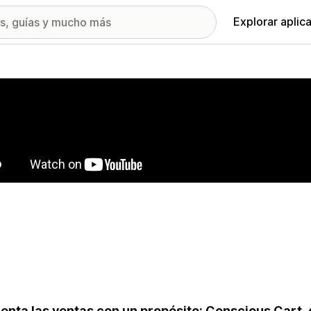
Explorar aplic
ía de imágenes destacadas
nta las ventas con un propósito: Conscious Cart,