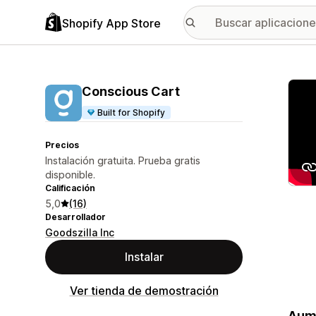
Shopify App Store
Galer
Conscious Cart
Built for Shopify
Precios
Instalación gratuita. Prueba gratis
disponible.
Calificación
5,0
(16)
Desarrollador
Goodszilla Inc
Instalar
Ver tienda de demostración
Aume