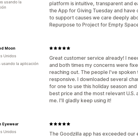
s usando la
platform is intuitive, transparent and
ción
the App for Giving Tuesday and have c
to support causes we care deeply abo
Repurpose to Project for Empty Space
ed Moon
s Unidos
Great customer service already! I nee
s usando la aplicación
and both times my concerns were fixe
reaching out. The people I've spoken 
responsive. I downloaded several chari
for one to use this holiday season and
best price and the most relevant U.S. 
me. I'll gladly keep using it!
n Eyewear
s Unidos
The Goodzilla app has exceeded our ex