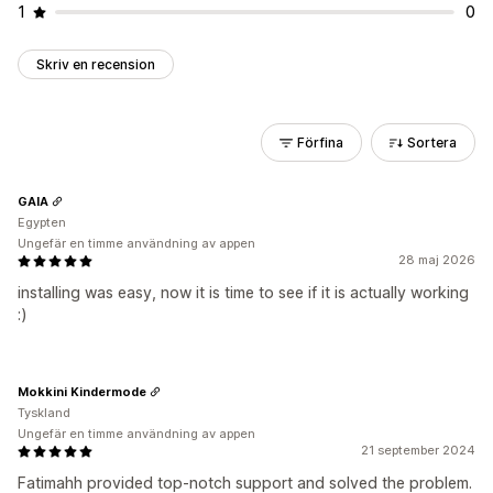
1
0
Skriv en recension
Förfina
Sortera
GAIA
Egypten
Ungefär en timme användning av appen
28 maj 2026
installing was easy, now it is time to see if it is actually working
:)
Mokkini Kindermode
Tyskland
Ungefär en timme användning av appen
21 september 2024
Fatimahh provided top-notch support and solved the problem.