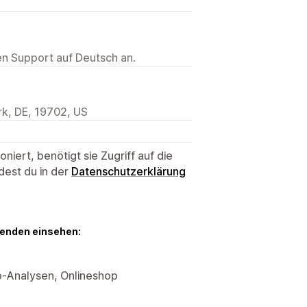
ten Support auf Deutsch an.
k, DE, 19702, US
niert, benötigt sie Zugriff auf die
dest du in der
Datenschutzerklärung
genden einsehen:
p-Analysen, Onlineshop