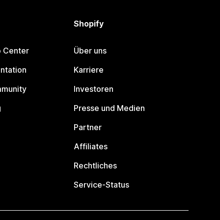
Shopify
p Center
Über uns
ntation
Karriere
mmunity
Investoren
g
Presse und Medien
Partner
Affiliates
Rechtliches
Service-Status