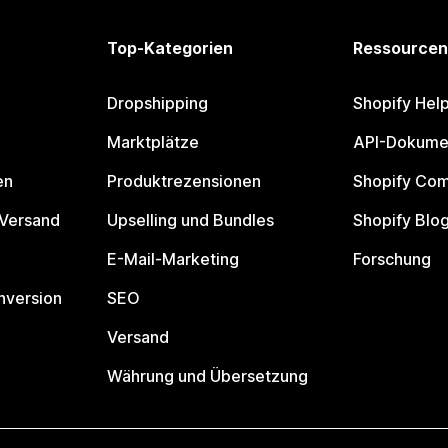
Top-Kategorien
Ressourcen
Dropshipping
Shopify Hel
Marktplätze
API-Dokume
en
Produktrezensionen
Shopify Co
 Versand
Upselling und Bundles
Shopify Blo
E-Mail-Marketing
Forschung
nversion
SEO
Versand
Währung und Übersetzung