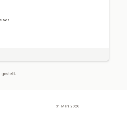
le Ads
estellt.
31. März 2026