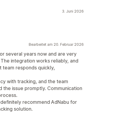
3. Juni 2026
Bearbeitet am 20. Februar 2026
r several years now and are very
 The integration works reliably, and
t team responds quickly,
cy with tracking, and the team
ed the issue promptly. Communication
process.
n definitely recommend AdNabu for
cking solution.