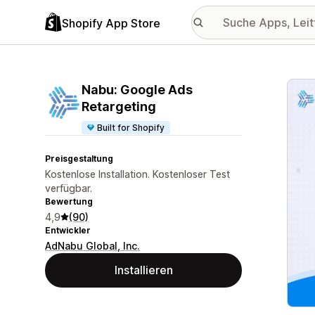
Shopify App Store
Vorge
Nabu: Google Ads
Retargeting
Built for Shopify
Preisgestaltung
Kostenlose Installation. Kostenloser Test
verfügbar.
Bewertung
4,9
(90)
Entwickler
AdNabu Global, Inc.
Installieren