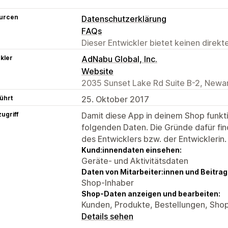
urcen
Datenschutzerklärung
FAQs
Dieser Entwickler bietet keinen direk
kler
AdNabu Global, Inc.
Website
2035 Sunset Lake Rd Suite B-2, Newar
ührt
25. Oktober 2017
ugriff
Damit diese App in deinem Shop funktio
folgenden Daten. Die Gründe dafür fin
des Entwicklers bzw. der Entwicklerin.
Kund:innendaten einsehen:
Geräte- und Aktivitätsdaten
Daten von Mitarbeiter:innen und Beitra
Shop-Inhaber
Shop-Daten anzeigen und bearbeiten:
Kunden, Produkte, Bestellungen, Sho
Details sehen