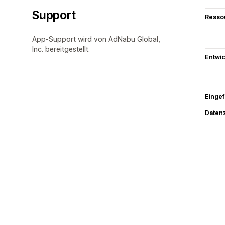
Support
Resso
App-Support wird von AdNabu Global,
Inc. bereitgestellt.
Entwic
Eingef
Datenz