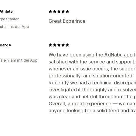
Athlete
igte Staaten
Great Experince
uten mit der App
board®
We have been using the AdNabu app fo
s ein jahr mit der App
satisfied with the service and support.
whenever an issue occurs, the suppor
professionally, and solution-oriented.
Recently we had a technical discrepan
investigated it thoroughly and resolv
was clear and helpful throughout the 
Overall, a great experience — we ca
anyone looking for a solid feed and tra