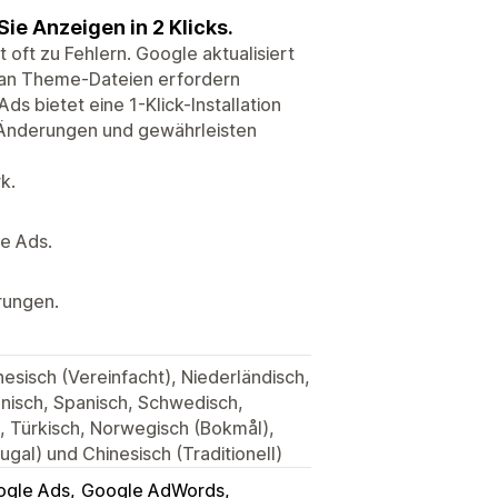
Sie Anzeigen in 2 Klicks.
 oft zu Fehlern. Google aktualisiert
 an Theme-Dateien erfordern
s bietet eine 1-Klick-Installation
Änderungen und gewährleisten
k.
e Ads.
rungen.
inesisch (Vereinfacht), Niederländisch,
anisch, Spanisch, Schwedisch,
h, Türkisch, Norwegisch (Bokmål),
ugal) und Chinesisch (Traditionell)
ogle Ads
Google AdWords