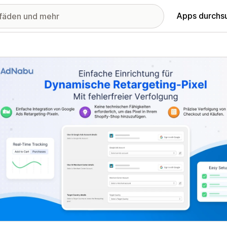
Apps durchs
stellte Bildergalerie