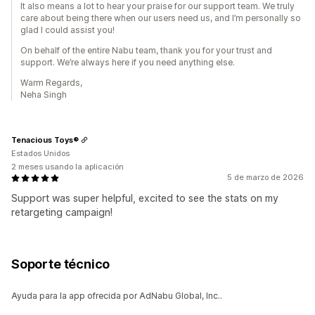
It also means a lot to hear your praise for our support team. We truly
care about being there when our users need us, and I’m personally so
glad I could assist you!
On behalf of the entire Nabu team, thank you for your trust and
support. We’re always here if you need anything else.
Warm Regards,
Neha Singh
Tenacious Toys®
Estados Unidos
2 meses usando la aplicación
5 de marzo de 2026
Support was super helpful, excited to see the stats on my
retargeting campaign!
Soporte técnico
Ayuda para la app ofrecida por AdNabu Global, Inc..