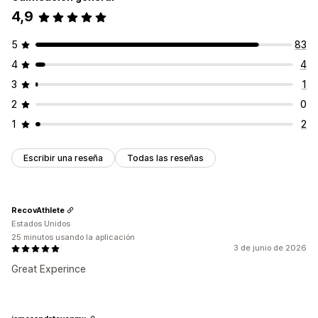
4,9
5
83
4
4
3
1
2
0
1
2
Escribir una reseña
Todas las reseñas
RecovAthlete
Estados Unidos
25 minutos usando la aplicación
3 de junio de 2026
Great Experince