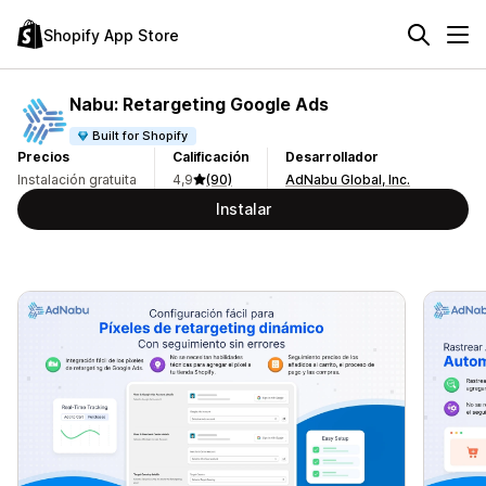
Shopify App Store
Nabu: Retargeting Google Ads
Built for Shopify
Precios
Calificación
Desarrollador
Instalación gratuita
4,9
(90)
AdNabu Global, Inc.
Instalar