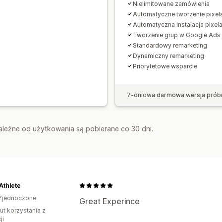
Nielimitowane zamówienia
Automatyczne tworzenie pixel
Automatyczna instalacja pixel
Tworzenie grup w Google Ads
Standardowy remarketing
Dynamiczny remarketing
Priorytetowe wsparcie
7-dniowa darmowa wersja prób
zależne od użytkowania są pobierane co 30 dni.
Athlete
Zjednoczone
Great Experince
ut korzystania z
ji