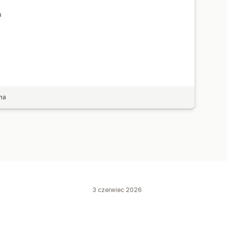
a
a
na
3 czerwiec 2026