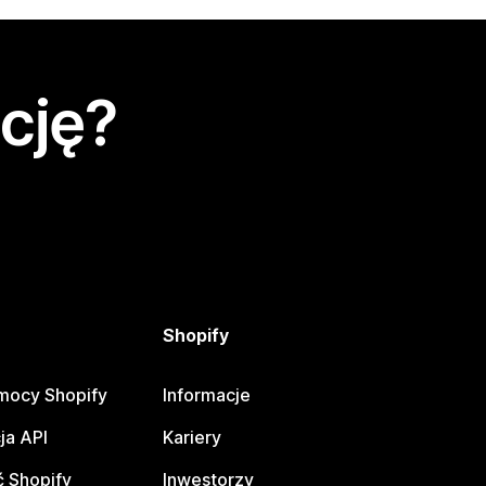
cję?
Shopify
mocy Shopify
Informacje
ja API
Kariery
 Shopify
Inwestorzy