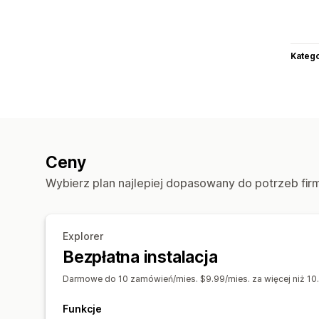
Katego
Ceny
Wybierz plan najlepiej dopasowany do potrzeb fir
Explorer
Bezpłatna instalacja
Darmowe do 10 zamówień/mies. $9.99/mies. za więcej niż 10.
Funkcje