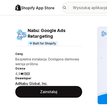
Shopify App Store
Wyróż
Nabu: Google Ads
Retargeting
Built for Shopify
Ceny
Bezpłatna instalacja. Dostępna darmowa
wersja próbna.
Ocena
4,9
(90)
Deweloper
AdNabu Global, Inc.
Zainstaluj