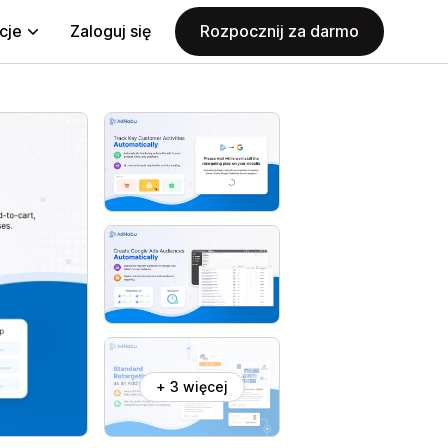
cje
Zaloguj się
Rozpocznij za darmo
+ 3 więcej