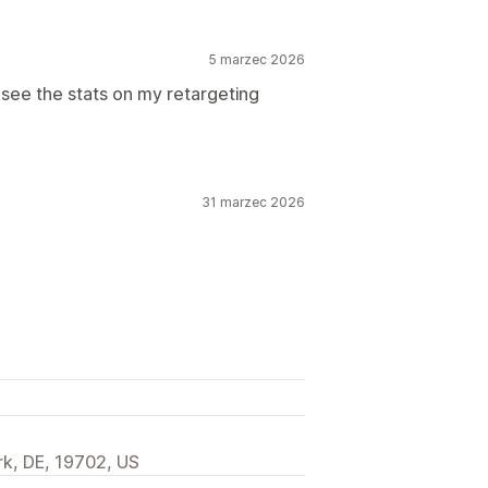
5 marzec 2026
 see the stats on my retargeting
31 marzec 2026
k, DE, 19702, US