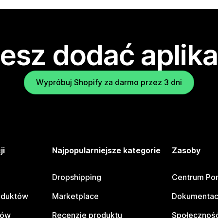
esz dodać aplika
Wypróbuj Shopify za darmo przez 3 dni
ji
Najpopularniejsze kategorie
Zasoby
Dropshipping
Centrum Po
oduktów
Marketplace
Dokumentac
tów
Recenzje produktu
Społeczność