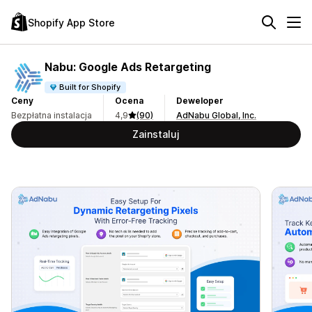
Shopify App Store
Nabu: Google Ads Retargeting
Built for Shopify
Ceny
Ocena
Deweloper
Bezpłatna instalacja
4,9
(90)
AdNabu Global, Inc.
Zainstaluj