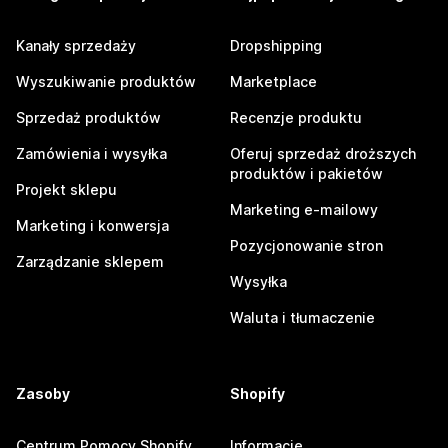
Kanały sprzedaży
Dropshipping
Wyszukiwanie produktów
Marketplace
Sprzedaż produktów
Recenzje produktu
Zamówienia i wysyłka
Oferuj sprzedaż droższych
produktów i pakietów
Projekt sklepu
Marketing e-mailowy
Marketing i konwersja
Pozycjonowanie stron
Zarządzanie sklepem
Wysyłka
Waluta i tłumaczenie
Zasoby
Shopify
Centrum Pomocy Shopify
Informacje