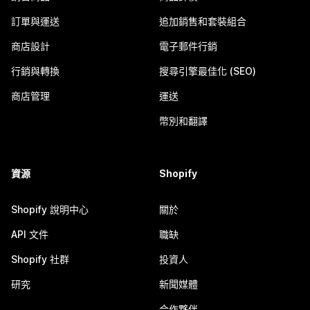
訂單與運送
追加銷售和套裝組合
商店設計
電子郵件行銷
行銷與轉換
搜尋引擎最佳化 (SEO)
商店管理
運送
幣別和翻譯
資源
Shopify
Shopify 說明中心
關於
API 文件
職缺
Shopify 社群
投資人
研究
新聞媒體
合作夥伴