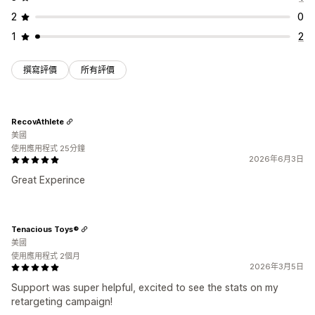
2
0
1
2
撰寫評價
所有評價
RecovAthlete
美國
使用應用程式 25分鐘
2026年6月3日
Great Experince
Tenacious Toys®
美國
使用應用程式 2個月
2026年3月5日
Support was super helpful, excited to see the stats on my
retargeting campaign!