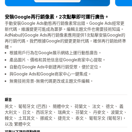
安裝Google再行銷像素，2次點擊即可運行廣告。
手動安裝Google Ads動態再行銷像素常出錯。Google Ads經常更
新代碼，維護變更可能成為噩夢。編輯主題文件也需要技術知識。
AdNabu的Google Ads再行銷像素應用提供1次點擊安裝Google的
再行銷代碼。我們根據Google的變更更新代碼，確保再行銷始終準
確。
根據用戶行為在Google展示網絡上運行動態廣告。
產品圖片、價格和其他信息從Google商家中心提取。
自動在Google Ads中創建再行銷受眾，便於定位。
與Google Ads和Google商家中心一鍵集成。
無需技術背景-無需代碼更改或主題文件編輯。
語言
英文、 葡萄牙文 (巴西)、 簡體中文、 荷蘭文、 法文、 德文、 義
大利文、 日文、 西班牙文、 瑞典文、 芬蘭文、 丹麥文、 波蘭文、
韓文、 土耳其文、 挪威文、 捷克文、 泰文、 葡萄牙文 (葡萄牙)，
以及 繁體中文