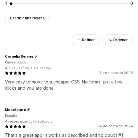
1
0
Escribir una reseña
Refinar
Ordenar
Cornelia Servies
Países Bajos
4 días usando la aplicación
3 de marzo de 2026
Very easy to move to a cheaper CSS. No forms, just a few
clicks and you are done.
Mobel.store
España
4 meses usando la aplicación
24 de enero de 2024
That's a great app! It works as described and no doubt #1