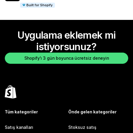
Built for Shopify
Uygulama eklemek mi
istiyorsunuz?
Shopify'ı 3 gün boyunca ücretsiz deneyin
Tüm kategoriler
Önde gelen kategoriler
Satış kanalları
Stoksuz satış