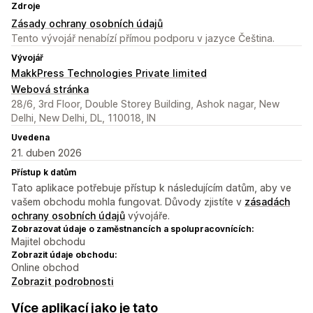
Zdroje
Zásady ochrany osobních údajů
Tento vývojář nenabízí přímou podporu v jazyce Čeština.
Vývojář
MakkPress Technologies Private limited
Webová stránka
28/6, 3rd Floor, Double Storey Building, Ashok nagar, New
Delhi, New Delhi, DL, 110018, IN
Uvedena
21. duben 2026
Přístup k datům
Tato aplikace potřebuje přístup k následujícím datům, aby ve
vašem obchodu mohla fungovat. Důvody zjistíte v
zásadách
ochrany osobních údajů
vývojáře.
Zobrazovat údaje o zaměstnancích a spolupracovnících:
Majitel obchodu
Zobrazit údaje obchodu:
Online obchod
Zobrazit podrobnosti
Více aplikací jako je tato