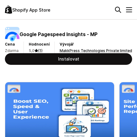
Shopify App Store
Google Pagespeed Insights ‑ MP
Cena
Hodnocení
Vývojář
Zdarma
5,0
(1)
MakkPress Technologies Private limited
Instalovat