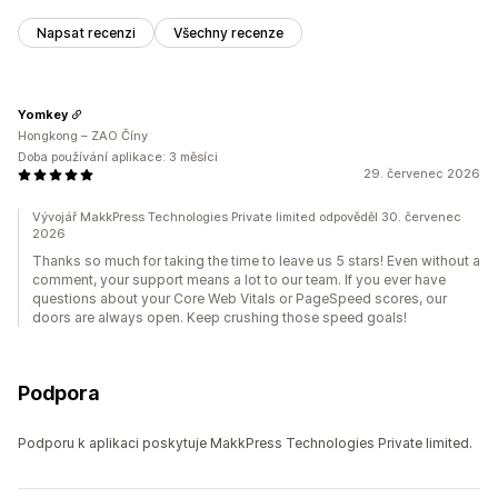
Napsat recenzi
Všechny recenze
Yomkey
Hongkong – ZAO Číny
Doba používání aplikace: 3 měsíci
29. červenec 2026
Vývojář MakkPress Technologies Private limited odpověděl 30. červenec
2026
Thanks so much for taking the time to leave us 5 stars! Even without a
comment, your support means a lot to our team. If you ever have
questions about your Core Web Vitals or PageSpeed scores, our
doors are always open. Keep crushing those speed goals!
Podpora
Podporu k aplikaci poskytuje MakkPress Technologies Private limited.