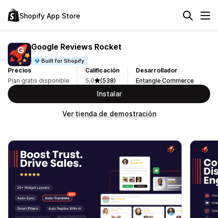
Shopify App Store
Google Reviews Rocket
Built for Shopify
Precios
Calificación
Desarrollador
Plan gratis disponible
5,0
(538)
Entangle Commerce
Instalar
Ver tienda de demostración