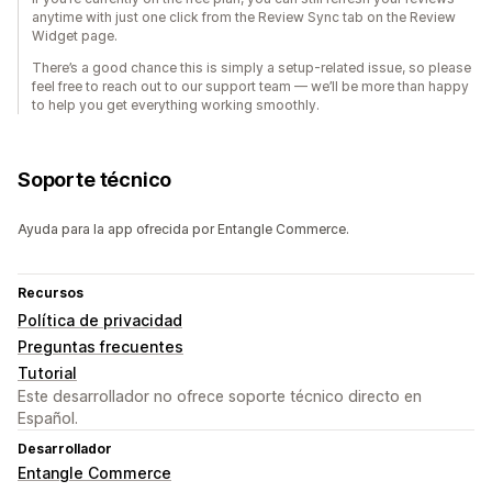
anytime with just one click from the Review Sync tab on the Review
Widget page.
There’s a good chance this is simply a setup-related issue, so please
feel free to reach out to our support team — we’ll be more than happy
to help you get everything working smoothly.
Soporte técnico
Ayuda para la app ofrecida por Entangle Commerce.
Recursos
Política de privacidad
Preguntas frecuentes
Tutorial
Este desarrollador no ofrece soporte técnico directo en
Español.
Desarrollador
Entangle Commerce