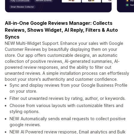
All-in-One Google Reviews Manager: Collects
Reviews, Shows Widget, AI Reply, Filters & Auto
Syncs
NEW! Multi-Widget Support. Enhance your sales with Google
Customer Reviews by beautifully displaying them on your
store. Our app offers customizable designs, an automatic
collection of positive reviews, AI-generated summaries, AI-
powered review responses, and the ability to filter out
unwanted reviews. A simple installation process can effortlessly
boost your store's authenticity and customer confidence.
Sync and display reviews from your Google Business Profile
on your store.
Filter out unwanted reviews by rating, author, or keywords.
Choose from various layouts with customizable filters and
styling options.
NEW: Automatically sends email requests to collect positive
google reviews.
NEW: AI Powered review response, Email analytics and Bulk