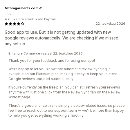
Mithragarments.com
Intia
4 kuukautta sovelluksen käyttöä
22. toukokuu 2026
Good app to use. But it is not getting updated with new
google reviews automatically. We are checking if we missed
any set-up.
Entangle Commerce vastasi 22. toukokuu 2026
Thank you for your feedback and for using our app!
We’re happy to let you know that automatic review syncing is
available on our Platinum plan, making it easy to keep your latest
Google reviews updated automatically.
If you’re currently on the free plan, you can still refresh your reviews
anytime with just one click from the Review Sync tab on the Review
Widget page.
There’s a good chance this is simply a setup-related issue, so please
feel free to reach out to our support team — we’ll be more than happy
to help you get everything working smoothly.