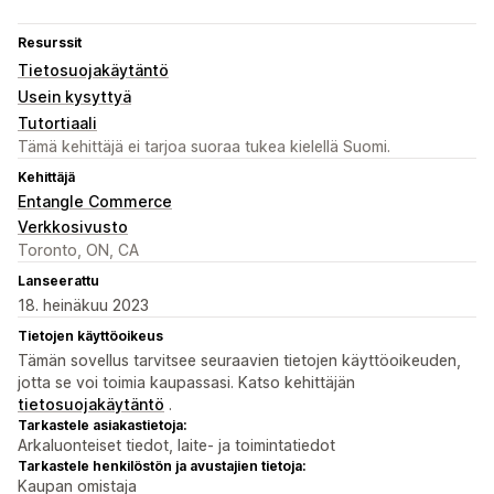
Resurssit
Tietosuojakäytäntö
Usein kysyttyä
Tutortiaali
Tämä kehittäjä ei tarjoa suoraa tukea kielellä Suomi.
Kehittäjä
Entangle Commerce
Verkkosivusto
Toronto, ON, CA
Lanseerattu
18. heinäkuu 2023
Tietojen käyttöoikeus
Tämän sovellus tarvitsee seuraavien tietojen käyttöoikeuden,
jotta se voi toimia kaupassasi. Katso kehittäjän
tietosuojakäytäntö
.
Tarkastele asiakastietoja:
Arkaluonteiset tiedot, laite- ja toimintatiedot
Tarkastele henkilöstön ja avustajien tietoja:
Kaupan omistaja