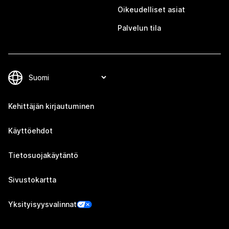
Oikeudelliset asiat
Palvelun tila
Kehittäjän kirjautuminen
Käyttöehdot
Tietosuojakäytäntö
Sivustokartta
Yksityisyysvalinnat