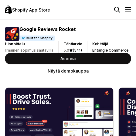
Shopify App Store
Google Reviews Rocket
Built for Shopify
Hinnoittelu
Tähtiarvio
Kehittäjä
Ilmainen sopimus saatavilla
5,0
(541)
Entangle Commerce
Asenna
Näytä demokauppa