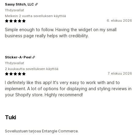
Sassy Stitch, LLC
Yhdysvallat
Melkein 2 vuotta sovelluksen käyttöä
6. elokuu 2026
Simple enough to follow. Having the widget on my small
business page really helps with credibility.
Sticker-A-Peel
Yhdysvallat
2 kuukautta sovelluksen käyttöä
7. elokuu 2026
I definitely like this app! It's very easy to work with and to
implement. A lot of options for displaying and styling reviews in
your Shopify store. Highly recommend!
Tuki
Sovellustuen tarjoaa Entangle Commerce.