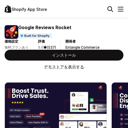
Shopify App Store
Google Reviews Rocket
Built for Shopify
価格設定
評価
開発者
無料プランあり
5.0
(537)
Entangle Commerce
インストール
デモストアを表示する