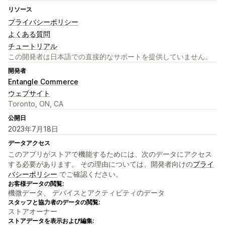
リソース
プライバシーポリシー
よくある質問
チュートリアル
この開発者は日本語での直接的なサポートを提供していません。
開発者
Entangle Commerce
ウェブサイト
Toronto, ON, CA
公開日
2023年7月18日
データアクセス
このアプリがストアで機能するためには、次のデータにアクセス
する必要があります。 その理由については、開発者向けの
プライ
バシーポリシー
でご確認ください。
お客様データの閲覧:
機微データ、 デバイスとアクティビティのデータ
スタッフと協力者のデータの閲覧:
ストアオーナー
ストアデータを表示および編集: