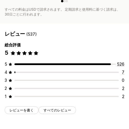
すべての料金はUSDで請求されます。 定期請求と使用料に基づく請求は、
30日ごとに行われます。
レビュー
(537)
総合評価
5
5
526
4
7
3
0
2
2
1
2
レビューを書く
すべてのレビュー