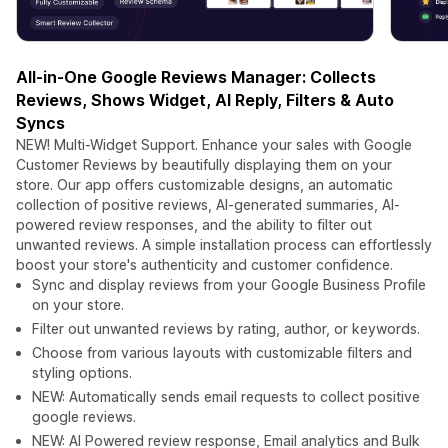
All-in-One Google Reviews Manager: Collects
Reviews, Shows Widget, AI Reply, Filters & Auto
Syncs
NEW! Multi-Widget Support. Enhance your sales with Google
Customer Reviews by beautifully displaying them on your
store. Our app offers customizable designs, an automatic
collection of positive reviews, AI-generated summaries, AI-
powered review responses, and the ability to filter out
unwanted reviews. A simple installation process can effortlessly
boost your store's authenticity and customer confidence.
Sync and display reviews from your Google Business Profile
on your store.
Filter out unwanted reviews by rating, author, or keywords.
Choose from various layouts with customizable filters and
styling options.
NEW: Automatically sends email requests to collect positive
google reviews.
NEW: AI Powered review response, Email analytics and Bulk