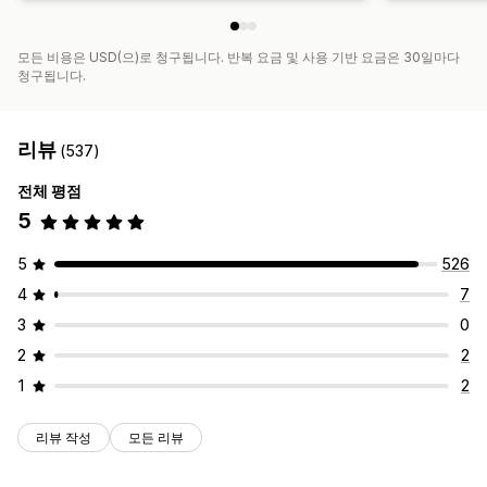
모든 비용은 USD(으)로 청구됩니다. 반복 요금 및 사용 기반 요금은 30일마다
청구됩니다.
리뷰
(537)
전체 평점
5
5
526
4
7
3
0
2
2
1
2
리뷰 작성
모든 리뷰