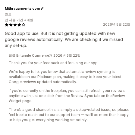
Mithragarments.com
인도
앱 사용 기간 4개월
2026년 5월 22일
Good app to use. But it is not getting updated with new
google reviews automatically. We are checking if we missed
any set-up.
답글 Entangle Commerce개 2026년 5월 22일
Thank you for your feedback and for using our app!
We’re happy to let you know that automatic review syncing is
available on our Platinum plan, making it easy to keep your latest
Google reviews updated automatically.
If you’re currently on the free plan, you can still refresh your reviews
anytime with just one click from the Review Sync tab on the Review
Widget page.
There’s a good chance this is simply a setup-related issue, so please
feel free to reach out to our support team — we’ll be more than happy
to help you get everything working smoothly.