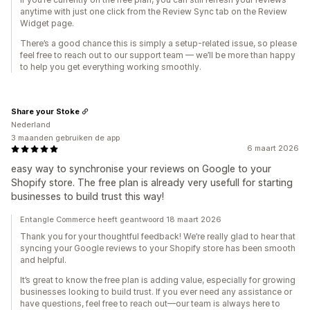
anytime with just one click from the Review Sync tab on the Review
Widget page.
There’s a good chance this is simply a setup-related issue, so please
feel free to reach out to our support team — we’ll be more than happy
to help you get everything working smoothly.
Share your Stoke
Nederland
3 maanden gebruiken de app
6 maart 2026
easy way to synchronise your reviews on Google to your
Shopify store. The free plan is already very usefull for starting
businesses to build trust this way!
Entangle Commerce heeft geantwoord 18 maart 2026
Thank you for your thoughtful feedback! We’re really glad to hear that
syncing your Google reviews to your Shopify store has been smooth
and helpful.
It’s great to know the free plan is adding value, especially for growing
businesses looking to build trust. If you ever need any assistance or
have questions, feel free to reach out—our team is always here to