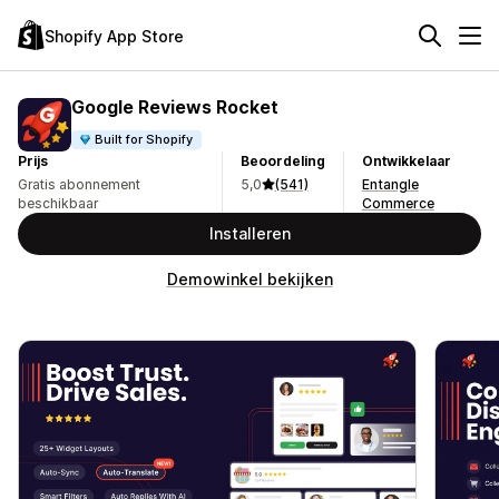
Shopify App Store
Google Reviews Rocket
Built for Shopify
Prijs
Beoordeling
Ontwikkelaar
Gratis abonnement
5,0
(541)
Entangle
beschikbaar
Commerce
Installeren
Demowinkel bekijken