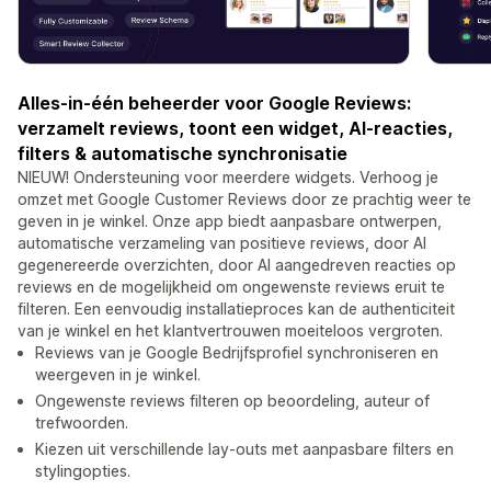
Alles-in-één beheerder voor Google Reviews:
verzamelt reviews, toont een widget, AI-reacties,
filters & automatische synchronisatie
NIEUW! Ondersteuning voor meerdere widgets. Verhoog je
omzet met Google Customer Reviews door ze prachtig weer te
geven in je winkel. Onze app biedt aanpasbare ontwerpen,
automatische verzameling van positieve reviews, door AI
gegenereerde overzichten, door AI aangedreven reacties op
reviews en de mogelijkheid om ongewenste reviews eruit te
filteren. Een eenvoudig installatieproces kan de authenticiteit
van je winkel en het klantvertrouwen moeiteloos vergroten.
Reviews van je Google Bedrijfsprofiel synchroniseren en
weergeven in je winkel.
Ongewenste reviews filteren op beoordeling, auteur of
trefwoorden.
Kiezen uit verschillende lay-outs met aanpasbare filters en
stylingopties.