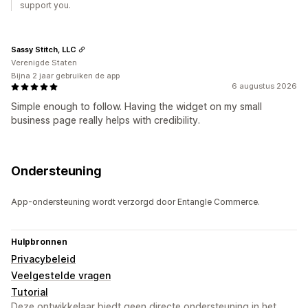
support you.
Sassy Stitch, LLC
Verenigde Staten
Bijna 2 jaar gebruiken de app
6 augustus 2026
Simple enough to follow. Having the widget on my small
business page really helps with credibility.
Ondersteuning
App-ondersteuning wordt verzorgd door Entangle Commerce.
Hulpbronnen
Privacybeleid
Veelgestelde vragen
Tutorial
Deze ontwikkelaar biedt geen directe ondersteuning in het