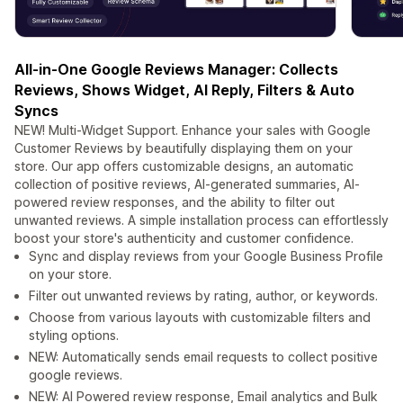
All-in-One Google Reviews Manager: Collects
Reviews, Shows Widget, AI Reply, Filters & Auto
Syncs
NEW! Multi-Widget Support. Enhance your sales with Google
Customer Reviews by beautifully displaying them on your
store. Our app offers customizable designs, an automatic
collection of positive reviews, AI-generated summaries, AI-
powered review responses, and the ability to filter out
unwanted reviews. A simple installation process can effortlessly
boost your store's authenticity and customer confidence.
Sync and display reviews from your Google Business Profile
on your store.
Filter out unwanted reviews by rating, author, or keywords.
Choose from various layouts with customizable filters and
styling options.
NEW: Automatically sends email requests to collect positive
google reviews.
NEW: AI Powered review response, Email analytics and Bulk