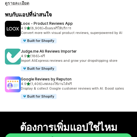
ดูรายละเอียด
พบกับแอปที่น่าสนใจ
Loox ‑ Product Reviews App
เต็ม 5 ดาว
4.9
(8,908)
•
มีแผนฟรีให้บริการ
ทั้งหมด 8908 รีวิว
Convert more with visual product reviews, superpowered by AI
Built for Shopify
Judge.me Ali Reviews Importer
เต็ม 5 ดาว
4.9
(186)
•
ฟรี
ทั้งหมด 186 รีวิว
Import AliExpress reviews and grow your dropshipping store
Built for Shopify
Google Reviews by Reputon
เต็ม 5 ดาว
4.9
(1,406)
•
ทดลองใช้งานได้ฟรี
ทั้งหมด 1406 รีวิว
Display & collect Google customer reviews with AI. Boost sales
Built for Shopify
ต้องการเพิ่มแอปใช่ไหม