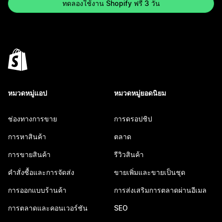
ทดลองใช้งาน Shopify ฟรี 3 วัน
หมวดหมู่แอป
หมวดหมู่ยอดนิยม
ช่องทางการขาย
การดรอปชิป
การหาสินค้า
ตลาด
การขายสินค้า
รีวิวสินค้า
คำสั่งซื้อและการจัดส่ง
ขายเพิ่มและขายเป็นชุด
การออกแบบร้านค้า
การส่งเสริมการตลาดผ่านอีเมล
การตลาดและคอนเวอร์ชัน
SEO