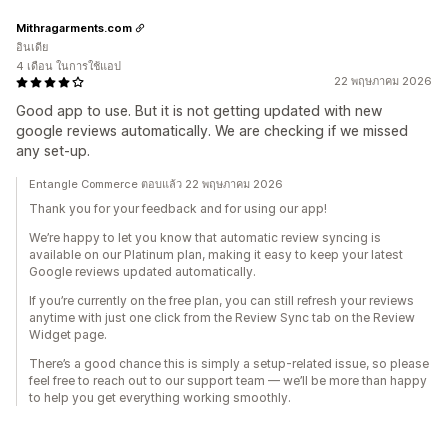
Mithragarments.com
อินเดีย
4 เดือน ในการใช้แอป
22 พฤษภาคม 2026
Good app to use. But it is not getting updated with new
google reviews automatically. We are checking if we missed
any set-up.
Entangle Commerce ตอบแล้ว 22 พฤษภาคม 2026
Thank you for your feedback and for using our app!
We’re happy to let you know that automatic review syncing is
available on our Platinum plan, making it easy to keep your latest
Google reviews updated automatically.
If you’re currently on the free plan, you can still refresh your reviews
anytime with just one click from the Review Sync tab on the Review
Widget page.
There’s a good chance this is simply a setup-related issue, so please
feel free to reach out to our support team — we’ll be more than happy
to help you get everything working smoothly.