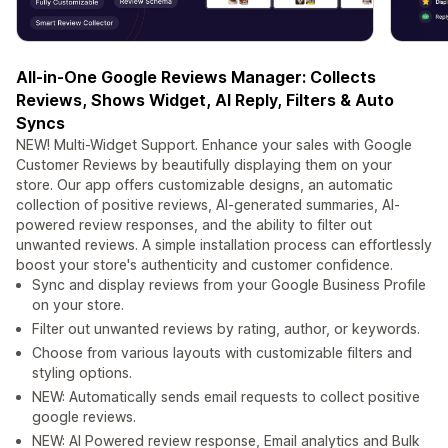
All-in-One Google Reviews Manager: Collects
Reviews, Shows Widget, AI Reply, Filters & Auto
Syncs
NEW! Multi-Widget Support. Enhance your sales with Google
Customer Reviews by beautifully displaying them on your
store. Our app offers customizable designs, an automatic
collection of positive reviews, AI-generated summaries, AI-
powered review responses, and the ability to filter out
unwanted reviews. A simple installation process can effortlessly
boost your store's authenticity and customer confidence.
Sync and display reviews from your Google Business Profile
on your store.
Filter out unwanted reviews by rating, author, or keywords.
Choose from various layouts with customizable filters and
styling options.
NEW: Automatically sends email requests to collect positive
google reviews.
NEW: AI Powered review response, Email analytics and Bulk