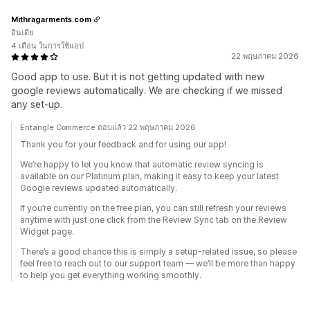
Mithragarments.com
อินเดีย
4 เดือน ในการใช้แอป
22 พฤษภาคม 2026
Good app to use. But it is not getting updated with new
google reviews automatically. We are checking if we missed
any set-up.
Entangle Commerce ตอบแล้ว 22 พฤษภาคม 2026
Thank you for your feedback and for using our app!
We’re happy to let you know that automatic review syncing is
available on our Platinum plan, making it easy to keep your latest
Google reviews updated automatically.
If you’re currently on the free plan, you can still refresh your reviews
anytime with just one click from the Review Sync tab on the Review
Widget page.
There’s a good chance this is simply a setup-related issue, so please
feel free to reach out to our support team — we’ll be more than happy
to help you get everything working smoothly.