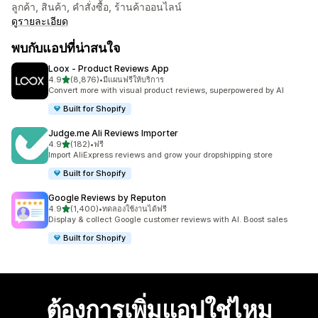
ลูกค้า, สินค้า, คำสั่งซื้อ, ร้านค้าออนไลน์
ดูรายละเอียด
พบกับแอปที่น่าสนใจ
Loox ‑ Product Reviews App
เต็ม 5 ดาว
4.9
(8,876)
•
มีแผนฟรีให้บริการ
ทั้งหมด 8876 รีวิว
Convert more with visual product reviews, superpowered by AI
Built for Shopify
Judge.me Ali Reviews Importer
เต็ม 5 ดาว
4.9
(182)
•
ฟรี
ทั้งหมด 182 รีวิว
Import AliExpress reviews and grow your dropshipping store
Built for Shopify
Google Reviews by Reputon
เต็ม 5 ดาว
4.9
(1,400)
•
ทดลองใช้งานได้ฟรี
ทั้งหมด 1400 รีวิว
Display & collect Google customer reviews with AI. Boost sales
Built for Shopify
ต้องการเพิ่มแอปใช่ไหม