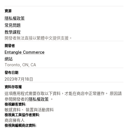
資源
隱私權政策
常見問題
教學課程
開發者無法直接以繁體中文提供支援。
開發者
Entangle Commerce
網站
Toronto, ON, CA
發布日期
2023年7月18日
資料存取權
這項應用程式需要存取以下資料，才能在商店中正常運作。 原因請
參閱開發者的
隱私權政策
。
檢視顧客資料:
敏感資料、 裝置與活動資料
檢視員工與協作者資料:
商店擁有人
檢視與編輯商店資料: