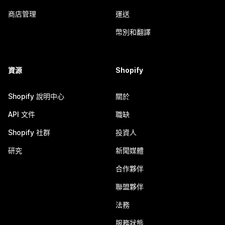
商店管理
運送
幣別和翻譯
資源
Shopify
Shopify 說明中心
關於
API 文件
職缺
Shopify 社群
投資人
研究
新聞媒體
合作夥伴
聯盟夥伴
法務
服務狀態