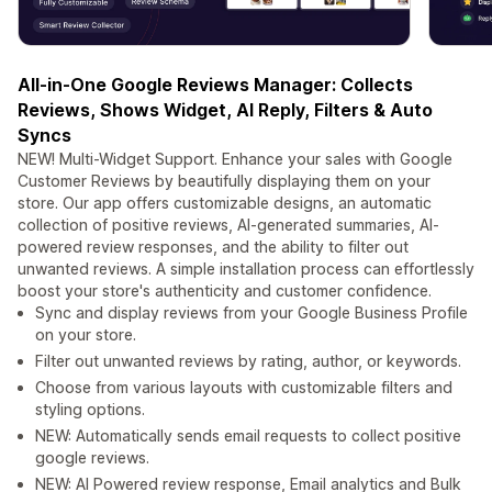
All-in-One Google Reviews Manager: Collects
Reviews, Shows Widget, AI Reply, Filters & Auto
Syncs
NEW! Multi-Widget Support. Enhance your sales with Google
Customer Reviews by beautifully displaying them on your
store. Our app offers customizable designs, an automatic
collection of positive reviews, AI-generated summaries, AI-
powered review responses, and the ability to filter out
unwanted reviews. A simple installation process can effortlessly
boost your store's authenticity and customer confidence.
Sync and display reviews from your Google Business Profile
on your store.
Filter out unwanted reviews by rating, author, or keywords.
Choose from various layouts with customizable filters and
styling options.
NEW: Automatically sends email requests to collect positive
google reviews.
NEW: AI Powered review response, Email analytics and Bulk