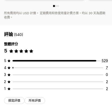
所有費用均以 USD 計價。 定期費用和依使用量計費方案，均以 30 天為週期
收費。
評論
(540)
整體評分
5
5
529
4
7
3
0
2
2
1
2
撰寫評價
所有評價