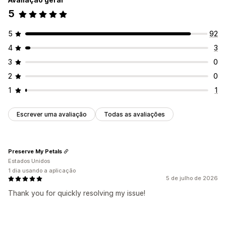
5
5
92
4
3
3
0
2
0
1
1
Escrever uma avaliação
Todas as avaliações
Preserve My Petals
Estados Unidos
1 dia usando a aplicação
5 de julho de 2026
Thank you for quickly resolving my issue!