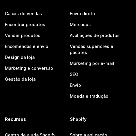
Canais de vendas
Envio direto
Encontrar produtos
Mercados
Vender produtos
Avaliações de produtos
Encomendas e envio
Vendas superiores e
pacotes
Design da loja
Marketing por e-mail
Marketing e conversão
SEO
Gestão da loja
Envio
Moeda e tradução
Recursos
Shopify
Centro de ajuda Shopify
Sobre a aplicação