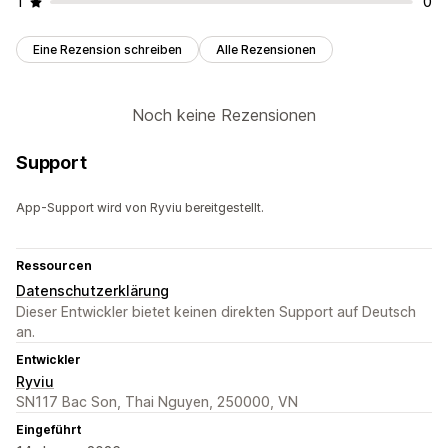
1
0
Eine Rezension schreiben
Alle Rezensionen
Noch keine Rezensionen
Support
App-Support wird von Ryviu bereitgestellt.
Ressourcen
Datenschutzerklärung
Dieser Entwickler bietet keinen direkten Support auf Deutsch
an.
Entwickler
Ryviu
SN117 Bac Son, Thai Nguyen, 250000, VN
Eingeführt