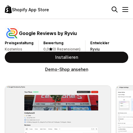
Shopify App Store
Google Reviews by Ryviu
Preisgestaltung
Bewertung
Entwickler
Kostenlos
0,0
(0 Rezensionen)
Ryviu
Installieren
Demo-Shop ansehen