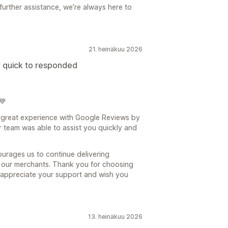
 further assistance, we’re always here to
21. heinäkuu 2026
ry quick to responded
💙
 great experience with Google Reviews by
ur team was able to assist you quickly and
urages us to continue delivering
r our merchants. Thank you for choosing
 appreciate your support and wish you
13. heinäkuu 2026