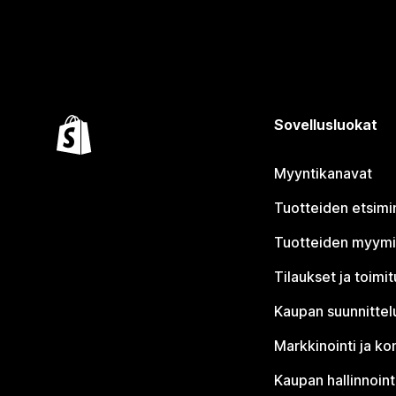
Sovellusluokat
Myyntikanavat
Tuotteiden etsimi
Tuotteiden myym
Tilaukset ja toimi
Kaupan suunnittel
Markkinointi ja ko
Kaupan hallinnoint