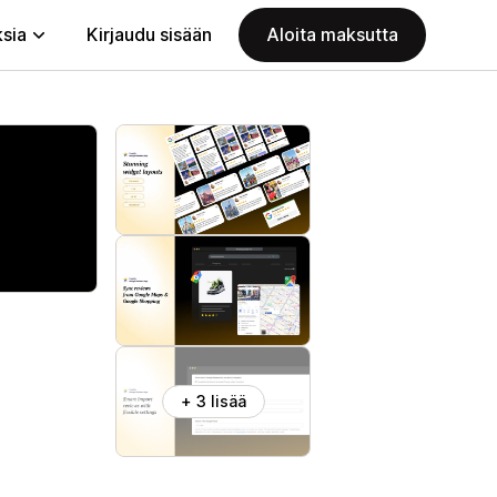
ksia
Kirjaudu sisään
Aloita maksutta
+ 3 lisää