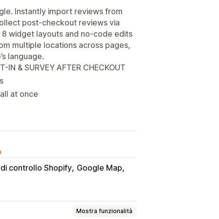
le. Instantly import reviews from
ollect post-checkout reviews via
 8 widget layouts and no-code edits
m multiple locations across pages,
’s language.
T-IN & SURVEY AFTER CHECKOUT
s
all at once
o
di controllo Shopify
Google Map
Mostra funzionalità