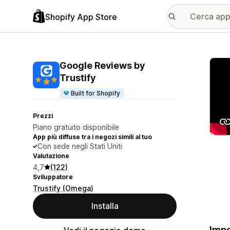
Shopify App Store
Galle
Google Reviews by
Trustify
Built for Shopify
Prezzi
Piano gratuito disponibile
App più diffuse tra i negozi simili al tuo
Con sede negli Stati Uniti
Valutazione
4,7
(122)
Sviluppatore
Trustify (Omega)
Installa
Impo