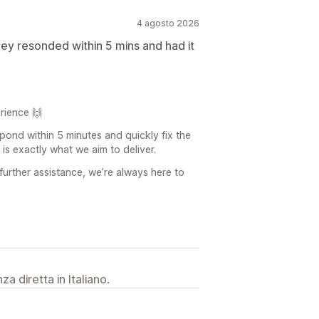
4 agosto 2026
 they resonded within 5 mins and had it
rience 🙌
pond within 5 minutes and quickly fix the
t is exactly what we aim to deliver.
 further assistance, we’re always here to
a diretta in Italiano.