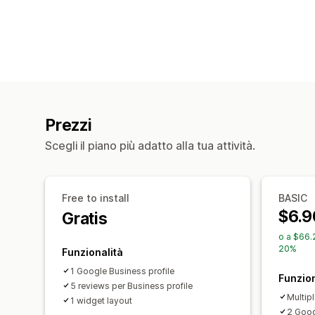
Prezzi
Scegli il piano più adatto alla tua attività.
Free to install
BASIC
$6.9
Gratis
o a $66.
20%
Funzionalità
1 Google Business profile
Funzion
5 reviews per Business profile
Multip
1 widget layout
2 Goog