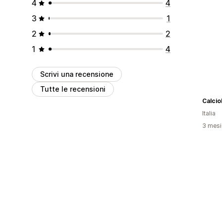
4
4
3
1
2
2
1
4
Scrivi una recensione
Tutte le recensioni
Calci
Italia
3 mesi 