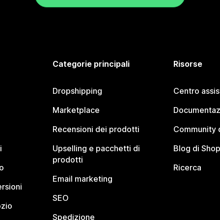
Categorie principali
Risorse
Dropshipping
Centro assi
Marketplace
Documentaz
Recensioni dei prodotti
Community d
i
Upselling e pacchetti di
Blog di Shop
prodotti
o
Ricerca
Email marketing
rsioni
SEO
ozio
Spedizione