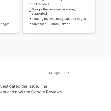
Edit reviews
Google Reviews opt-in survey
supported
Floating reviews badge across pages
s pages
Advanced Custom Service
13 luglio 2026
nvestigated the issue. The
lem and now the Google Reviews