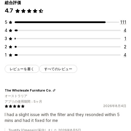
総合評価
4.7
5
111
4
4
3
1
2
2
1
4
レビューを書く
すべてのレビュー
The Wholesale Furniture Co.
オーストラリア
アプリの使用期間：5ヶ月
2026年8月4日
I had a slight issue with the filter and they resonded within 5
mins and had it fixed for me
Trustify (Omega)が返信しました 2026年8月5日