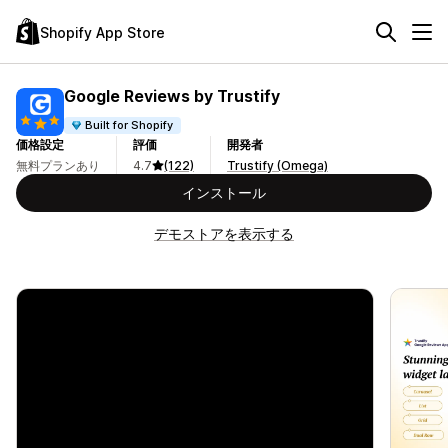
Shopify App Store
Google Reviews by Trustify
Built for Shopify
価格設定
評価
開発者
無料プランあり
4.7
(122)
Trustify (Omega)
インストール
デモストアを表示する