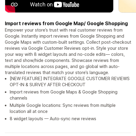
Import reviews from Google Map/ Google Shopping
Empower your store’s trust with real customer reviews from
Google. Instantly import reviews from Google Shopping and
Google Maps with custom-built settings. Collect post-checkout
reviews via Google Customer Reviews opt-in. Style your store
your way with 8 widget layouts and no-code edits— colors,
text and show/hide components. Showcase reviews from
multiple locations across pages, and go global with auto-
translated reviews that match your store’s language.
[NEW FEATURE] INTEGRATE GOOGLE CUSTOMER REVIEWS
OPT-IN & SURVEY AFTER CHECKOUT
Import reviews from Google Maps & Google Shopping
channels
Multiple Google locations: Sync reviews from multiple
location all at once
8 widget layouts — Auto-sync new reviews